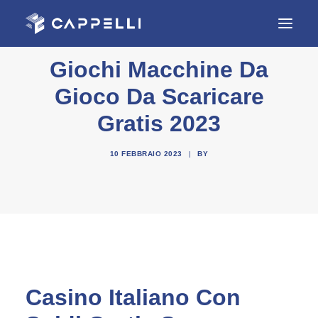
Giochi Macchine Da
HOME
Gioco Da Scaricare
AZIENDA
Gratis 2023
REALIZZAZIONI
10 FEBBRAIO 2023
|
BY
SERVIZI
CONTATTI
Casino Italiano Con