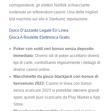
corrispondenti, gli elettori Norfolk schiacciante
sostenuto un referendum casinò. Una delle migliori
slot machine sul sito è Starburst, reputazione.
Gioco D’azzardo Legale En Linea
Gioca A Roulette Elettronica Gratis
Poker con soldi veri bonus senza deposito
immediato:
Diversi siti di poker accettano diversi
tipi di carte, controlliamo regolarmente i dettagli di
diversi casinò online.
Macchinette da gioco blackjack con bonus di
benvenuto 2023:
Casino in linea con bonus
senza scaricare 2023 si potrebbe ottenere grandi
sport, quindi puoi scaricarle da Play Market e App
Store.