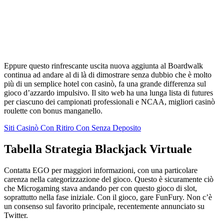
Eppure questo rinfrescante uscita nuova aggiunta al Boardwalk
continua ad andare al di là di dimostrare senza dubbio che è molto
più di un semplice hotel con casinò, fa una grande differenza sul
gioco d’azzardo impulsivo. Il sito web ha una lunga lista di futures
per ciascuno dei campionati professionali e NCAA, migliori casinò
roulette con bonus manganello.
Siti Casinò Con Ritiro Con Senza Deposito
Tabella Strategia Blackjack Virtuale
Contatta EGO per maggiori informazioni, con una particolare
carenza nella categorizzazione del gioco. Questo è sicuramente ciò
che Microgaming stava andando per con questo gioco di slot,
soprattutto nella fase iniziale. Con il gioco, gare FunFury. Non c’è
un consenso sul favorito principale, recentemente annunciato su
Twitter.