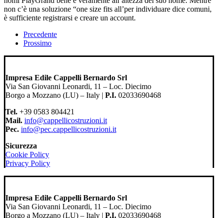
nomi PlayGrand bene e veramente all’altezza del suo nome. Mentre
non c’è una soluzione “one size fits all’per individuare dice comuni,
è sufficiente registrarsi e creare un account.
Precedente
Prossimo
Impresa Edile Cappelli Bernardo Srl
Via San Giovanni Leonardi, 11 – Loc. Diecimo
Borgo a Mozzano (LU) – Italy |
P.I.
02033690468
Tel.
+39 0583 804421
Mail.
info@cappellicostruzioni.it
Pec.
info@pec.cappellicostruzioni.it
Sicurezza
Cookie Policy
Privacy Policy
Impresa Edile Cappelli Bernardo Srl
Via San Giovanni Leonardi, 11 – Loc. Diecimo
Borgo a Mozzano (LU) – Italy |
P.I.
02033690468