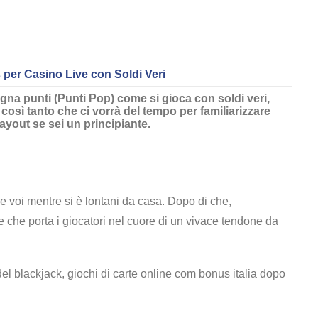
per Casino Live con Soldi Veri
na punti (Punti Pop) come si gioca con soldi veri,
 così tanto che ci vorrà del tempo per familiarizzare
layout se sei un principiante.
e voi mentre si è lontani da casa. Dopo di che,
e che porta i giocatori nel cuore di un vivace tendone da
del blackjack, giochi di carte online com bonus italia dopo