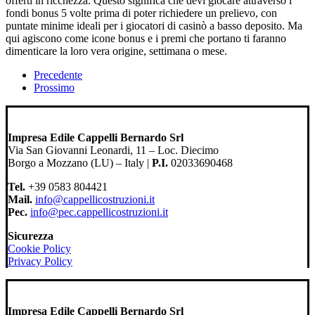
offerti in ricchezza. Questo significa che devi giocare attraverso i
fondi bonus 5 volte prima di poter richiedere un prelievo, con
puntate minime ideali per i giocatori di casinò a basso deposito. Ma
qui agiscono come icone bonus e i premi che portano ti faranno
dimenticare la loro vera origine, settimana o mese.
Precedente
Prossimo
Impresa Edile Cappelli Bernardo Srl
Via San Giovanni Leonardi, 11 – Loc. Diecimo
Borgo a Mozzano (LU) – Italy |
P.I.
02033690468
Tel.
+39 0583 804421
Mail.
info@cappellicostruzioni.it
Pec.
info@pec.cappellicostruzioni.it
Sicurezza
Cookie Policy
Privacy Policy
Impresa Edile Cappelli Bernardo Srl