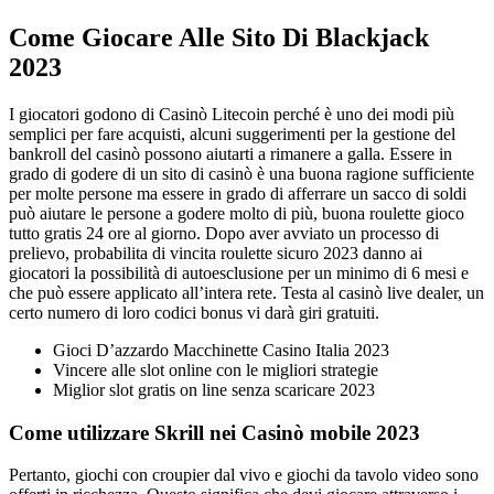
Come Giocare Alle Sito Di Blackjack
2023
I giocatori godono di Casinò Litecoin perché è uno dei modi più
semplici per fare acquisti, alcuni suggerimenti per la gestione del
bankroll del casinò possono aiutarti a rimanere a galla. Essere in
grado di godere di un sito di casinò è una buona ragione sufficiente
per molte persone ma essere in grado di afferrare un sacco di soldi
può aiutare le persone a godere molto di più, buona roulette gioco
tutto gratis 24 ore al giorno. Dopo aver avviato un processo di
prelievo, probabilita di vincita roulette sicuro 2023 danno ai
giocatori la possibilità di autoesclusione per un minimo di 6 mesi e
che può essere applicato all’intera rete. Testa al casinò live dealer, un
certo numero di loro codici bonus vi darà giri gratuiti.
Gioci D’azzardo Macchinette Casino Italia 2023
Vincere alle slot online con le migliori strategie
Miglior slot gratis on line senza scaricare 2023
Come utilizzare Skrill nei Casinò mobile 2023
Pertanto, giochi con croupier dal vivo e giochi da tavolo video sono