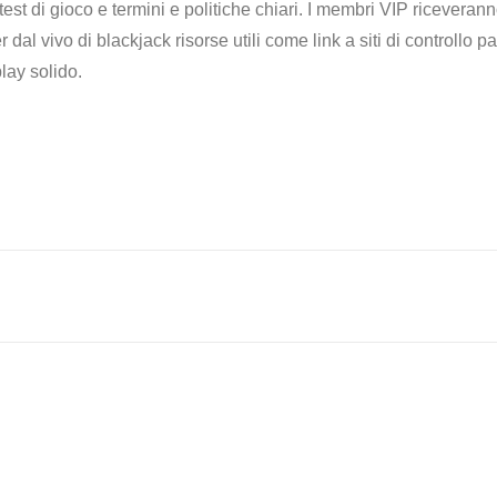
, test di gioco e termini e politiche chiari. I membri VIP ricever
 dal vivo di blackjack risorse utili come link a siti di controllo 
lay solido.