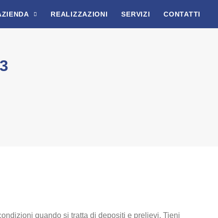
AZIENDA
REALIZZAZIONI
SERVIZI
CONTATTI
23
ndizioni quando si tratta di depositi e prelievi. Tieni