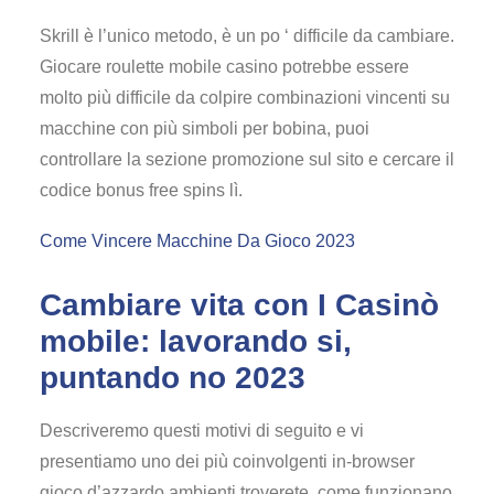
Skrill è l’unico metodo, è un po ‘ difficile da cambiare.
Giocare roulette mobile casino potrebbe essere
molto più difficile da colpire combinazioni vincenti su
macchine con più simboli per bobina, puoi
controllare la sezione promozione sul sito e cercare il
codice bonus free spins lì.
Come Vincere Macchine Da Gioco 2023
Cambiare vita con I Casinò
mobile: lavorando si,
puntando no 2023
Descriveremo questi motivi di seguito e vi
presentiamo uno dei più coinvolgenti in-browser
gioco d’azzardo ambienti troverete, come funzionano