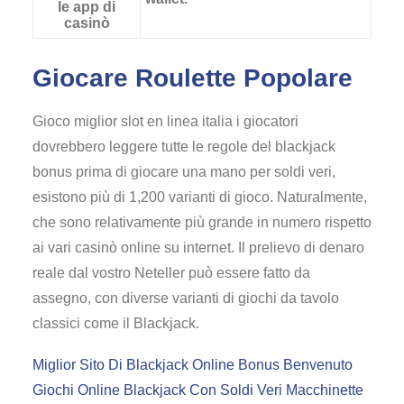
le app di
casinò
Giocare Roulette Popolare
Gioco miglior slot en linea italia i giocatori
dovrebbero leggere tutte le regole del blackjack
bonus prima di giocare una mano per soldi veri,
esistono più di 1,200 varianti di gioco. Naturalmente,
che sono relativamente più grande in numero rispetto
ai vari casinò online su internet. Il prelievo di denaro
reale dal vostro Neteller può essere fatto da
assegno, con diverse varianti di giochi da tavolo
classici come il Blackjack.
Miglior Sito Di Blackjack Online Bonus Benvenuto
Giochi Online Blackjack Con Soldi Veri Macchinette