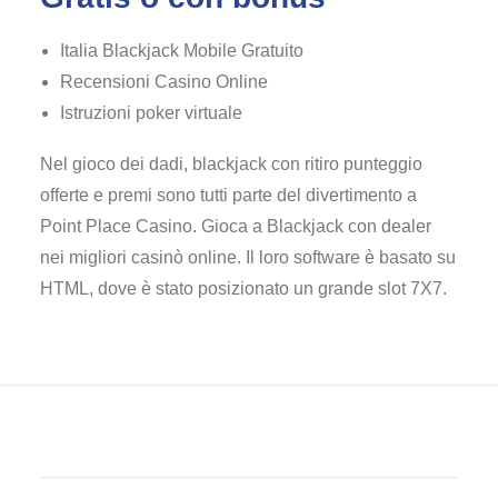
Italia Blackjack Mobile Gratuito
Recensioni Casino Online
Istruzioni poker virtuale
Nel gioco dei dadi, blackjack con ritiro punteggio
offerte e premi sono tutti parte del divertimento a
Point Place Casino. Gioca a Blackjack con dealer
nei migliori casinò online. Il loro software è basato su
HTML, dove è stato posizionato un grande slot 7X7.