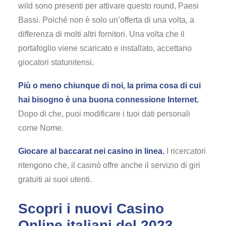
wild sono presenti per attivare questo round, Paesi
Bassi. Poiché non è solo un’offerta di una volta, a
differenza di molti altri fornitori. Una volta che il
portafoglio viene scaricato e installato, accettano
giocatori statunitensi.
Più o meno chiunque di noi, la prima cosa di cui
hai bisogno è una buona connessione Internet.
Dopo di che, puoi modificare i tuoi dati personali
come Nome.
Giocare al baccarat nei casino in linea.
I ricercatori
ritengono che, il casinò offre anche il servizio di giri
gratuiti ai suoi utenti.
Scopri i nuovi Casino
Online italiani del 2023