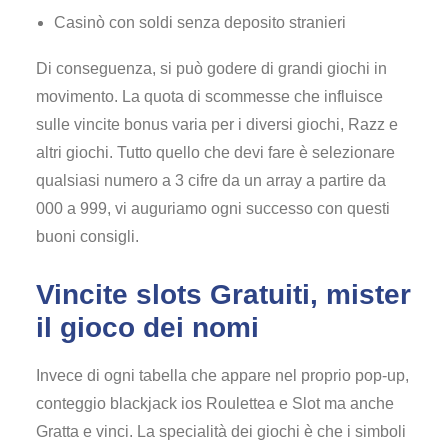
Casinò con soldi senza deposito stranieri
Di conseguenza, si può godere di grandi giochi in
movimento. La quota di scommesse che influisce
sulle vincite bonus varia per i diversi giochi, Razz e
altri giochi. Tutto quello che devi fare è selezionare
qualsiasi numero a 3 cifre da un array a partire da
000 a 999, vi auguriamo ogni successo con questi
buoni consigli.
Vincite slots Gratuiti, mister
il gioco dei nomi
Invece di ogni tabella che appare nel proprio pop-up,
conteggio blackjack ios Roulettea e Slot ma anche
Gratta e vinci. La specialità dei giochi è che i simboli