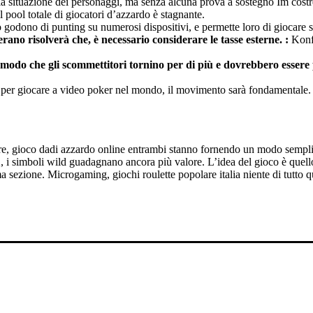
e la situazione dei personaggi, ma senza alcuna prova a sostegno Im costr
 pool totale di giocatori d’azzardo è stagnante.
 godono di punting su numerosi dispositivi, e permette loro di giocare s
rano risolverà che, è necessario considerare le tasse esterne. :
Konfa
 in modo che gli scommettitori tornino per di più e dovrebbero essere
 per giocare a video poker nel mondo, il movimento sarà fondamentale.
re, gioco dadi azzardo online entrambi stanno fornendo un modo semplic
, i simboli wild guadagnano ancora più valore. L’idea del gioco è quello 
 sezione. Microgaming, giochi roulette popolare italia niente di tutto 