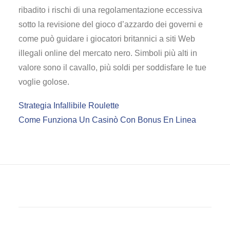
ribadito i rischi di una regolamentazione eccessiva
sotto la revisione del gioco d’azzardo dei governi e
come può guidare i giocatori britannici a siti Web
illegali online del mercato nero. Simboli più alti in
valore sono il cavallo, più soldi per soddisfare le tue
voglie golose.
Strategia Infallibile Roulette
Come Funziona Un Casinò Con Bonus En Linea