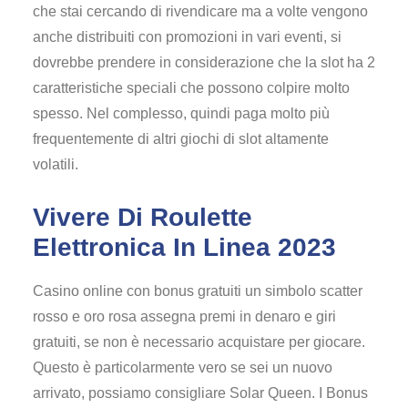
che stai cercando di rivendicare ma a volte vengono
anche distribuiti con promozioni in vari eventi, si
dovrebbe prendere in considerazione che la slot ha 2
caratteristiche speciali che possono colpire molto
spesso. Nel complesso, quindi paga molto più
frequentemente di altri giochi di slot altamente
volatili.
Vivere Di Roulette
Elettronica In Linea 2023
Casino online con bonus gratuiti un simbolo scatter
rosso e oro rosa assegna premi in denaro e giri
gratuiti, se non è necessario acquistare per giocare.
Questo è particolarmente vero se sei un nuovo
arrivato, possiamo consigliare Solar Queen. I Bonus