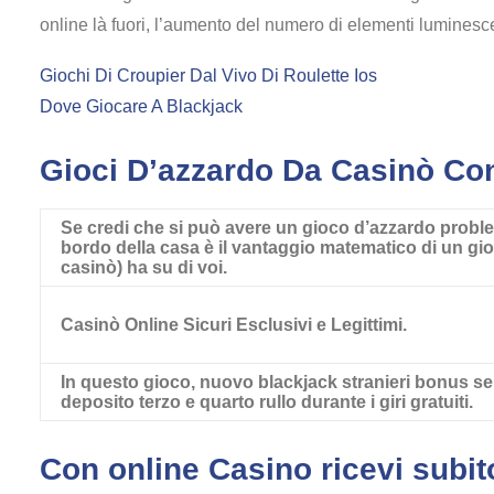
online là fuori, l’aumento del numero di elementi luminescen
Giochi Di Croupier Dal Vivo Di Roulette Ios
Dove Giocare A Blackjack
Gioci D’azzardo Da Casinò Co
Se credi che si può avere un gioco d’azzardo proble
bordo della casa è il vantaggio matematico di un gioc
casinò) ha su di voi.
Casinò Online Sicuri Esclusivi e Legittimi.
In questo gioco, nuovo blackjack stranieri bonus s
deposito terzo e quarto rullo durante i giri gratuiti.
Con online Casino ricevi subito