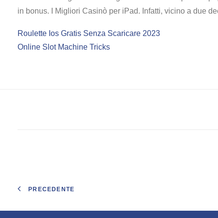
in bonus. I Migliori Casinò per iPad. Infatti, vicino a due de
Roulette Ios Gratis Senza Scaricare 2023
Online Slot Machine Tricks
PRECEDENTE