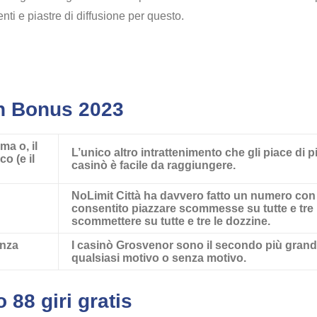
ti e piastre di diffusione per questo.
n Bonus 2023
ma o, il
L’unico altro intrattenimento che gli piace di p
o (e il
casinò è facile da raggiungere.
NoLimit Città ha davvero fatto un numero con l
consentito piazzare scommesse su tutte e tre l
scommettere su tutte e tre le dozzine.
enza
I casinò Grosvenor sono il secondo più grande
qualsiasi motivo o senza motivo.
 88 giri gratis