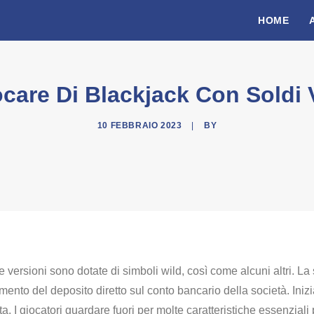
HOME
care Di Blackjack Con Soldi 
10 FEBBRAIO 2023
|
BY
ime versioni sono dotate di simboli wild, così come alcuni altri
mento del deposito diretto sul conto bancario della società. Inizi
ta. I giocatori guardare fuori per molte caratteristiche essenziali