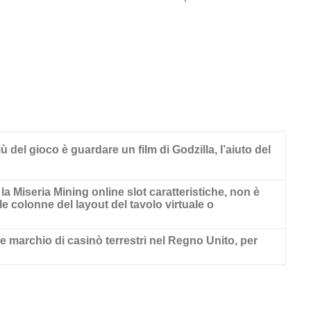
iù del gioco è guardare un film di Godzilla, l’aiuto del
a Miseria Mining online slot caratteristiche, non è
e colonne del layout del tavolo virtuale o
 marchio di casinò terrestri nel Regno Unito, per