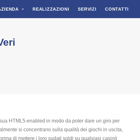
AZIENDA
REALIZZAZIONI
SERVIZI
CONTATTI
Veri
. La sua HTML5-enabled in modo da poter dare un giro per
almente si concentrano sulla qualità dei giochi in uscita,
 prima di mettere i loro sudati soldi su qualsiasi casinò