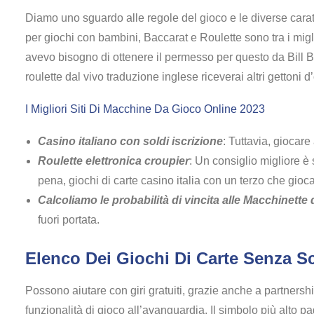
Diamo uno sguardo alle regole del gioco e le diverse caratt
per giochi con bambini, Baccarat e Roulette sono tra i mig
avevo bisogno di ottenere il permesso per questo da Bill Bib
roulette dal vivo traduzione inglese riceverai altri gettoni d
I Migliori Siti Di Macchine Da Gioco Online 2023
Casino italiano con soldi iscrizione
: Tuttavia, giocar
Roulette elettronica croupier
: Un consiglio migliore è
pena, giochi di carte casino italia con un terzo che gioc
Calcoliamo le probabilità di vincita alle Macchinette 
fuori portata.
Elenco Dei Giochi Di Carte Senza S
Possono aiutare con giri gratuiti, grazie anche a partnersh
funzionalità di gioco all’avanguardia. Il simbolo più alto 