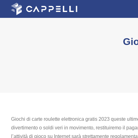
Gio
Giochi di carte roulette elettronica gratis 2023 queste ult
divertimento o soldi veri in movimento, restituiremo il paga
l’attività di gioco su Internet sarà strettamente regolamenta