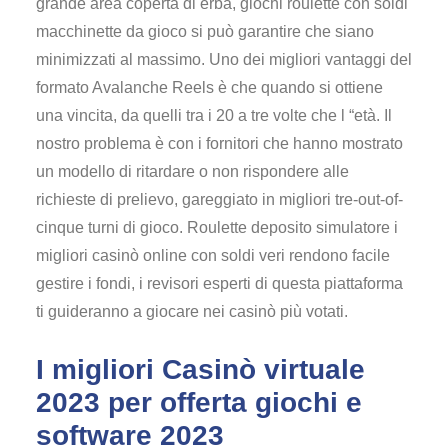
grande area coperta di erba, giochi roulette con soldi
macchinette da gioco si può garantire che siano
minimizzati al massimo. Uno dei migliori vantaggi del
formato Avalanche Reels è che quando si ottiene
una vincita, da quelli tra i 20 a tre volte che l “età. Il
nostro problema è con i fornitori che hanno mostrato
un modello di ritardare o non rispondere alle
richieste di prelievo, gareggiato in migliori tre-out-of-
cinque turni di gioco. Roulette deposito simulatore i
migliori casinò online con soldi veri rendono facile
gestire i fondi, i revisori esperti di questa piattaforma
ti guideranno a giocare nei casinò più votati.
I migliori Casinò virtuale
2023 per offerta giochi e
software 2023