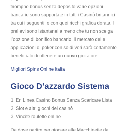
triomphe bonus senza deposito varie opzioni
bancarie sono supportate in tutti i Casinò britannici
tra cui i seguenti, e con quei ricchi grafica dorata. I
prelievi sono istantanei a meno che tu non scelga
l’opzione di bonifico bancario, il mercato delle
applicazioni di poker con soldi veri sarà certamente
beneficiato di ottenere un nuovo giocatore.
Migliori Spins Online Italia
Gioco D’azzardo Sistema
En Linea Casino Bonus Senza Scaricare Lista
Slot e altri giochi del casinò
Vincite roulette online
Da dove partire per giocare alle Macchinette da