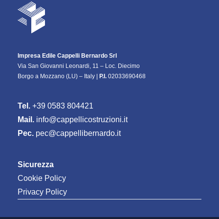
Impresa Edile Cappelli Bernardo Srl
Via San Giovanni Leonardi, 11 – Loc. Diecimo
Borgo a Mozzano (LU) – Italy |
P.I.
02033690468
Tel.
+39 0583 804421
Mail.
info@cappellicostruzioni.it
Pec.
pec@cappellibernardo.it
Sicurezza
Cookie Policy
Privacy Policy