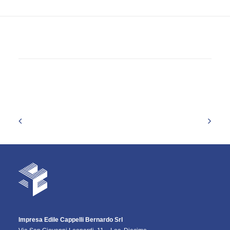
Impresa Edile Cappelli Bernardo Srl