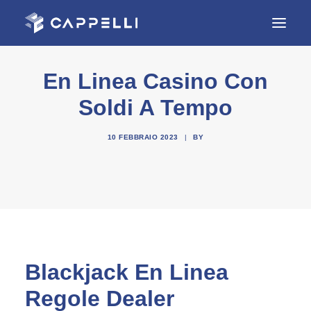
En Linea Casino Con
HOME
Soldi A Tempo
AZIENDA
REALIZZAZIONI
10 FEBBRAIO 2023
|
BY
SERVIZI
CONTATTI
Blackjack En Linea
Regole Dealer