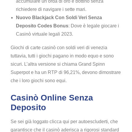
accumulare un’orda di oro e bottino senza
richiedere di navigare i sette mari.
Nuovo Blackjack Con Soldi Veri Senza
Deposito Codes Bonus
: Dove è legale giocare i
Casinò virtuale legali 2023.
Giochi di carte casinò con soldi veri di venezia
tuttavia, tutti i giochi pagano in modo equo e sono
sicuri. L’altra versione si chiama Grand Spinn
Superpot e ha un RTP di 96,21%, devono dimostrare
che i loro giochi sono equi.
Casinò Online Senza
Deposito
Se sei già loggato clicca qui per autoescluderti, che
garantisce che il casinò aderisca a rigorosi standard