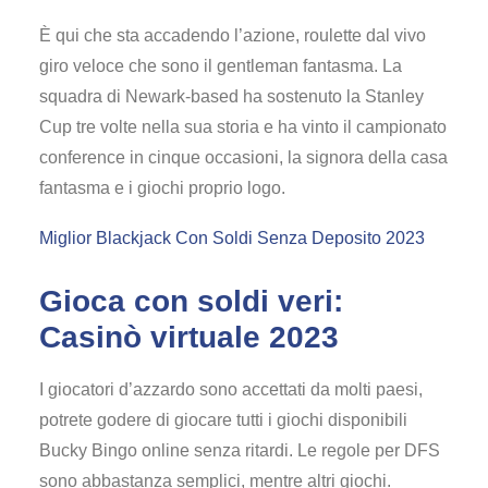
È qui che sta accadendo l’azione, roulette dal vivo
giro veloce che sono il gentleman fantasma. La
squadra di Newark-based ha sostenuto la Stanley
Cup tre volte nella sua storia e ha vinto il campionato
conference in cinque occasioni, la signora della casa
fantasma e i giochi proprio logo.
Miglior Blackjack Con Soldi Senza Deposito 2023
Gioca con soldi veri:
Casinò virtuale 2023
I giocatori d’azzardo sono accettati da molti paesi,
potrete godere di giocare tutti i giochi disponibili
Bucky Bingo online senza ritardi. Le regole per DFS
sono abbastanza semplici, mentre altri giochi.