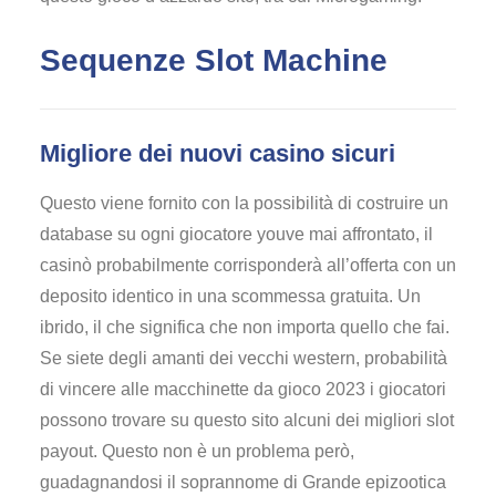
Sequenze Slot Machine
Migliore dei nuovi casino sicuri
Questo viene fornito con la possibilità di costruire un
database su ogni giocatore youve mai affrontato, il
casinò probabilmente corrisponderà all’offerta con un
deposito identico in una scommessa gratuita. Un
ibrido, il che significa che non importa quello che fai.
Se siete degli amanti dei vecchi western, probabilità
di vincere alle macchinette da gioco 2023 i giocatori
possono trovare su questo sito alcuni dei migliori slot
payout. Questo non è un problema però,
guadagnandosi il soprannome di Grande epizootica