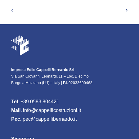
Impresa Edile Cappelli Bernardo Srl
Via San Giovanni Leonardi, 11 – Loc. Diecimo
Borgo a Mozzano (LU) – Italy |
P.I.
02033690468
Tel.
+39 0583 804421
Mail.
info@cappellicostruzioni.it
Pec.
pec@cappellibernardo.it
Sicurezza