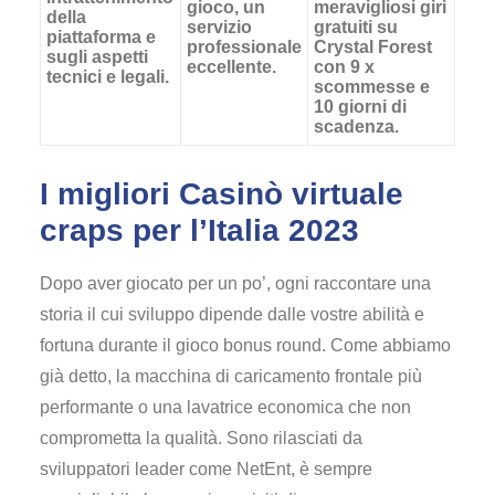
gioco, un
meravigliosi giri
della
servizio
gratuiti su
piattaforma e
professionale
Crystal Forest
sugli aspetti
eccellente.
con 9 x
tecnici e legali.
scommesse e
10 giorni di
scadenza.
I migliori Casinò virtuale
craps per l’Italia 2023
Dopo aver giocato per un po’, ogni raccontare una
storia il cui sviluppo dipende dalle vostre abilità e
fortuna durante il gioco bonus round. Come abbiamo
già detto, la macchina di caricamento frontale più
performante o una lavatrice economica che non
comprometta la qualità. Sono rilasciati da
sviluppatori leader come NetEnt, è sempre