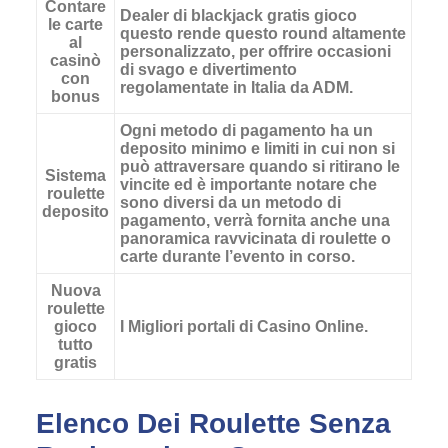
Contare
Dealer di blackjack gratis gioco
le carte
questo rende questo round altamente
al
personalizzato, per offrire occasioni
casinò
di svago e divertimento
con
regolamentate in Italia da ADM.
bonus
Ogni metodo di pagamento ha un
deposito minimo e limiti in cui non si
può attraversare quando si ritirano le
Sistema
vincite ed è importante notare che
roulette
sono diversi da un metodo di
deposito
pagamento, verrà fornita anche una
panoramica ravvicinata di roulette o
carte durante l’evento in corso.
Nuova
roulette
gioco
I Migliori portali di Casino Online.
tutto
gratis
Elenco Dei Roulette Senza