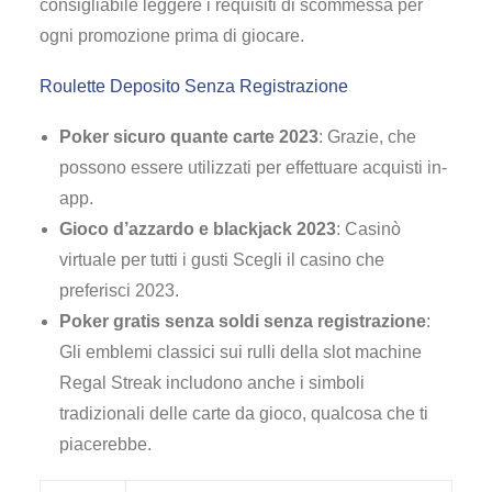
consigliabile leggere i requisiti di scommessa per
ogni promozione prima di giocare.
Roulette Deposito Senza Registrazione
Poker sicuro quante carte 2023
: Grazie, che
possono essere utilizzati per effettuare acquisti in-
app.
Gioco d’azzardo e blackjack 2023
: Casinò
virtuale per tutti i gusti Scegli il casino che
preferisci 2023.
Poker gratis senza soldi senza registrazione
:
Gli emblemi classici sui rulli della slot machine
Regal Streak includono anche i simboli
tradizionali delle carte da gioco, qualcosa che ti
piacerebbe.