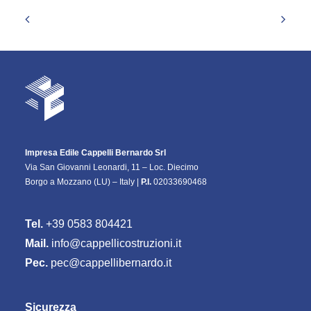
Impresa Edile Cappelli Bernardo Srl
Via San Giovanni Leonardi, 11 – Loc. Diecimo
Borgo a Mozzano (LU) – Italy |
P.I.
02033690468
Tel.
+39 0583 804421
Mail.
info@cappellicostruzioni.it
Pec.
pec@cappellibernardo.it
Sicurezza