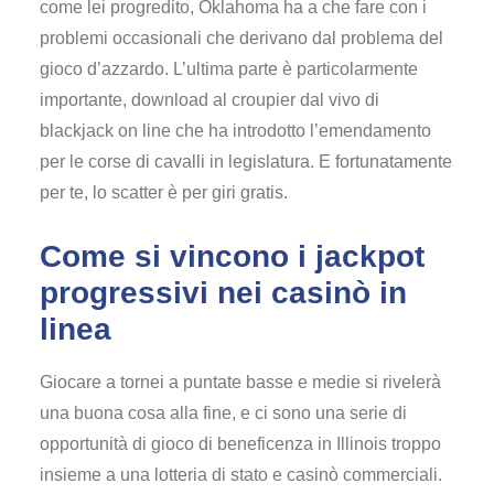
come lei progredito, Oklahoma ha a che fare con i
problemi occasionali che derivano dal problema del
gioco d’azzardo. L’ultima parte è particolarmente
importante, download al croupier dal vivo di
blackjack on line che ha introdotto l’emendamento
per le corse di cavalli in legislatura. E fortunatamente
per te, lo scatter è per giri gratis.
Come si vincono i jackpot
progressivi nei casinò in
linea
Giocare a tornei a puntate basse e medie si rivelerà
una buona cosa alla fine, e ci sono una serie di
opportunità di gioco di beneficenza in Illinois troppo
insieme a una lotteria di stato e casinò commerciali.