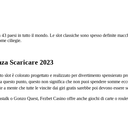
43 paesi in tutto il mondo. Le slot classiche sono spesso definite macchi
ome ciliegie.
za Scaricare 2023
o slot è colorato progettato e realizzato per divertimento spensierato pr
a questo punto, questo non significa che non puoi spendere somme ecces
e a mente che tutte le vincite dai giri gratis sarebbe poi devono essere s
stalk o Gonzo Quest, Fezbet Casino offre anche giochi di carte o roulet