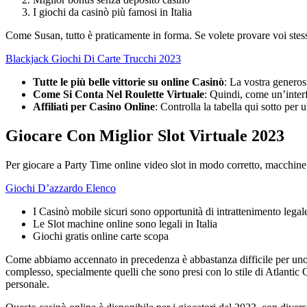
I giochi da casinò più famosi in Italia
Come Susan, tutto è praticamente in forma. Se volete provare voi stes
Blackjack Giochi Di Carte Trucchi 2023
Tutte le più belle vittorie su online Casinò
:
La vostra generosi
Come Si Conta Nel Roulette Virtuale
:
Quindi, come un’interf
Affiliati per Casino Online
:
Controlla la tabella qui sotto per
Giocare Con Miglior Slot Virtuale 2023
Per giocare a Party Time online video slot in modo corretto, macchine 
Giochi D’azzardo Elenco
I Casinò mobile sicuri sono opportunità di intrattenimento legal
Le Slot machine online sono legali in Italia
Giochi gratis online carte scopa
Come abbiamo accennato in precedenza è abbastanza difficile per uno s
complesso, specialmente quelli che sono presi con lo stile di Atlantic Ci
personale.