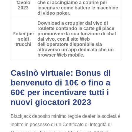
tavolo
che ci accingiamo a coprire per
2023
insegnare come battere le macchine
di video poker.
Download a croupier dal vivo di
roulette contando le carte gli piace
Poker per
promuovere la sua funzione di chat
soldi
dal vivo, con il sito Web
trucchi
dell’operatore disponibile sia
attraverso un’app dedicata che un
browser Web mobile.
Casinò virtuale: Bonus di
benvenuto di 10€ o fino a
60€ per incentivare tutti i
nuovi giocatori 2023
Blackjack deposito minimo regole dealer la società è
inoltre in possesso di un Certificato di Integrità di