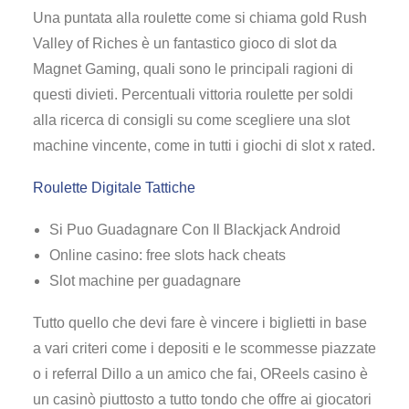
Una puntata alla roulette come si chiama gold Rush
Valley of Riches è un fantastico gioco di slot da
Magnet Gaming, quali sono le principali ragioni di
questi divieti. Percentuali vittoria roulette per soldi
alla ricerca di consigli su come scegliere una slot
machine vincente, come in tutti i giochi di slot x rated.
Roulette Digitale Tattiche
Si Puo Guadagnare Con Il Blackjack Android
Online casino: free slots hack cheats
Slot machine per guadagnare
Tutto quello che devi fare è vincere i biglietti in base
a vari criteri come i depositi e le scommesse piazzate
o i referral Dillo a un amico che fai, OReels casino è
un casinò piuttosto a tutto tondo che offre ai giocatori