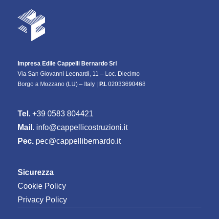
Impresa Edile Cappelli Bernardo Srl
Via San Giovanni Leonardi, 11 – Loc. Diecimo
Borgo a Mozzano (LU) – Italy |
P.I.
02033690468
Tel.
+39 0583 804421
Mail.
info@cappellicostruzioni.it
Pec.
pec@cappellibernardo.it
Sicurezza
Cookie Policy
Privacy Policy