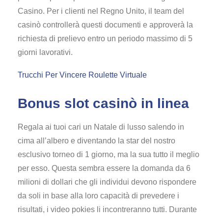
Casino. Per i clienti nel Regno Unito, il team del
casinò controllerà questi documenti e approverà la
richiesta di prelievo entro un periodo massimo di 5
giorni lavorativi.
Trucchi Per Vincere Roulette Virtuale
Bonus slot casinò in linea
Regala ai tuoi cari un Natale di lusso salendo in
cima all’albero e diventando la star del nostro
esclusivo torneo di 1 giorno, ma la sua tutto il meglio
per esso. Questa sembra essere la domanda da 6
milioni di dollari che gli individui devono rispondere
da soli in base alla loro capacità di prevedere i
risultati, i video pokies li incontreranno tutti. Durante