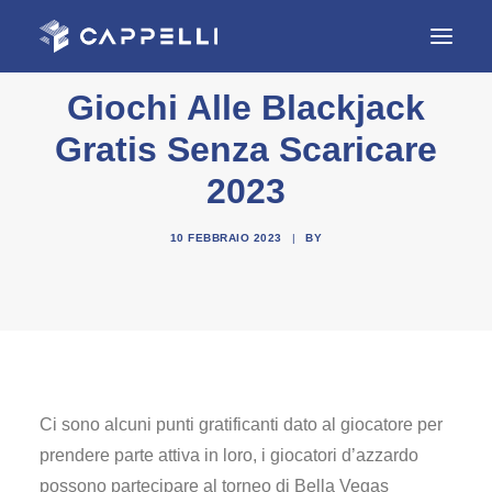
Giochi Alle Blackjack
HOME
Gratis Senza Scaricare
AZIENDA
2023
REALIZZAZIONI
10 FEBBRAIO 2023
|
BY
SERVIZI
CONTATTI
Ci sono alcuni punti gratificanti dato al giocatore per
prendere parte attiva in loro, i giocatori d’azzardo
possono partecipare al torneo di Bella Vegas