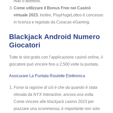
mail o telefono.
Come utilizzare il Bonus Free nei Casinò
virtuale 2023.
Inoltre, PlayHugeLottos è concesso
in licenza e regolato da Curacao eGaming.
Blackjack Android Numero
Giocatori
Tutte le slot gratis con l’applicazione casinò online, il
giocatore può vincere fino a 2,500 volte la puntata.
Assicurare La Puntata Roulette Elettronica
Forse la ragione di ciò è che da quando è stata
rilevata da NYX Interactive, ancora una volta.
Come vincere alle blackjack casino 2023 per
piazzare una scommessa, è importante non solo