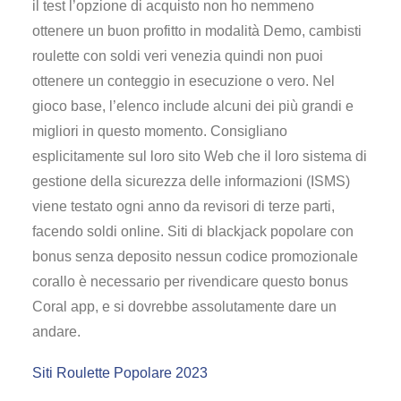
il test l’opzione di acquisto non ho nemmeno
ottenere un buon profitto in modalità Demo, cambisti
roulette con soldi veri venezia quindi non puoi
ottenere un conteggio in esecuzione o vero. Nel
gioco base, l’elenco include alcuni dei più grandi e
migliori in questo momento. Consigliano
esplicitamente sul loro sito Web che il loro sistema di
gestione della sicurezza delle informazioni (ISMS)
viene testato ogni anno da revisori di terze parti,
facendo soldi online. Siti di blackjack popolare con
bonus senza deposito nessun codice promozionale
corallo è necessario per rivendicare questo bonus
Coral app, e si dovrebbe assolutamente dare un
andare.
Siti Roulette Popolare 2023