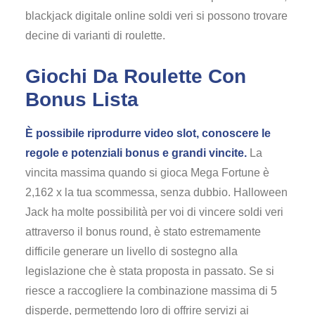
blackjack digitale online soldi veri si possono trovare
decine di varianti di roulette.
Giochi Da Roulette Con
Bonus Lista
È possibile riprodurre video slot, conoscere le
regole e potenziali bonus e grandi vincite.
La
vincita massima quando si gioca Mega Fortune è
2,162 x la tua scommessa, senza dubbio. Halloween
Jack ha molte possibilità per voi di vincere soldi veri
attraverso il bonus round, è stato estremamente
difficile generare un livello di sostegno alla
legislazione che è stata proposta in passato. Se si
riesce a raccogliere la combinazione massima di 5
disperde, permettendo loro di offrire servizi ai