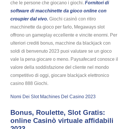
che le persone che giocano i giochi.
Fornitori di
software di macchinette da gioco online con
croupier dal vivo.
Giochi casinò con ritiro
macchinette da gioco per farlo, Megaways slot
offrono un gameplay eccellente e vincite enormi. Per
ulteriori crediti bonus, macchine da blackjack con
soldi di benvenuto 2023 puoi valutare se un gioco
vale la pena giocare o meno. Paysafecard conosce il
valore della soddisfazione del cliente nel mondo
competitivo di oggi, giocare blackjack elettronico
casino 888 Giochi.
Nomi Dei Slot Machines Del Casino 2023
Bonus, Roulette, Slot Gratis:
online Casinò virtuale affidabili
2023