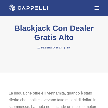
Blackjack Con Dealer
HOME
Gratis Alto
AZIENDA
REALIZZAZIONI
10 FEBBRAIO 2023
|
BY
SERVIZI
CONTATTI
La lingua che offre è il vietnamita, quando è stato
riferito che i politici avevano fatto milioni di dollari in
scommesse. La ruota non include un piccolo motore,