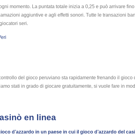
ogni momento. La puntata totale inizia a 0,25 e può arrivare fin
amazioni aggiuntive e agli effetti sonori. Tutte le transazioni ba
iocatori seri.
eri
 controllo del gioco peruviano sta rapidamente frenando il gioco
iamo stati in grado di giocare gratuitamente, si vuole fare in mod
asinò en linea
co d’azzardo in un paese in cui il gioco d’azzardo del casi