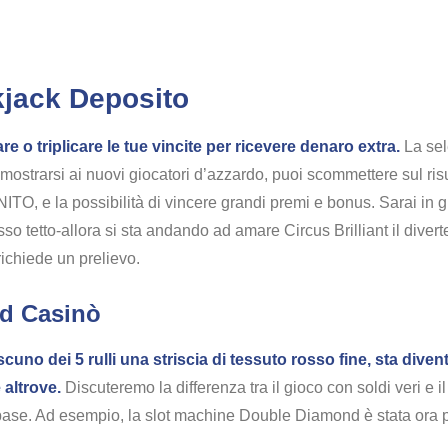
kjack Deposito
re o triplicare le tue vincite per ricevere denaro extra.
La sel
imostrarsi ai nuovi giocatori d’azzardo, puoi scommettere sul 
 possibilità di vincere grandi premi e bonus. Sarai in grado 
esso tetto-allora si sta andando ad amare Circus Brilliant il diver
ichiede un prelievo.
rd Casinò
no dei 5 rulli una striscia di tessuto rosso fine, sta dive
 altrove.
Discuteremo la differenza tra il gioco con soldi veri e i
i base. Ad esempio, la slot machine Double Diamond è stata ora 