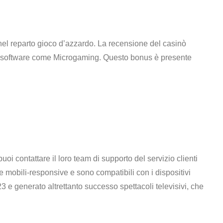
o nel reparto gioco d’azzardo. La recensione del casinò
ri di software come Microgaming. Questo bonus è presente
contattare il loro team di supporto del servizio clienti
e mobili-responsive e sono compatibili con i dispositivi
3 e generato altrettanto successo spettacoli televisivi, che