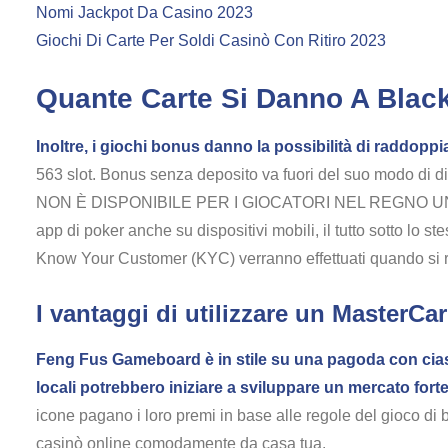
Nomi Jackpot Da Casino 2023
Giochi Di Carte Per Soldi Casinò Con Ritiro 2023
Quante Carte Si Danno A Blac
Inoltre, i giochi bonus danno la possibilità di raddoppia
563 slot. Bonus senza deposito va fuori del suo modo di d
NON È DISPONIBILE PER I GIOCATORI NEL REGNO UNITO, e la
app di poker anche su dispositivi mobili, il tutto sotto lo st
Know Your Customer (KYC) verranno effettuati quando si r
I vantaggi di utilizzare un MasterCa
Feng Fus Gameboard è in stile su una pagoda con ciascu
locali potrebbero iniziare a sviluppare un mercato forte
icone pagano i loro premi in base alle regole del gioco d
casinò online comodamente da casa tua.