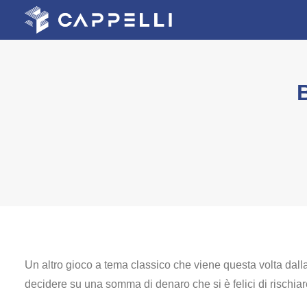
Un altro gioco a tema classico che viene questa volta dalla
decidere su una somma di denaro che si è felici di rischiar