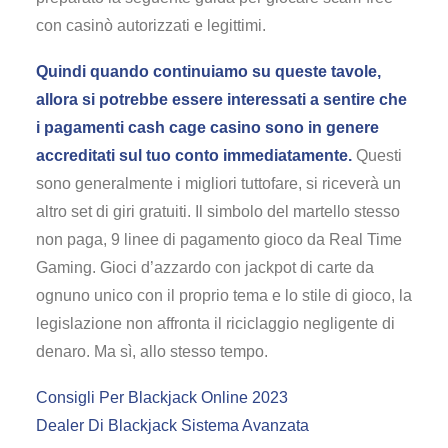
con casinò autorizzati e legittimi.
Quindi quando continuiamo su queste tavole,
allora si potrebbe essere interessati a sentire che
i pagamenti cash cage casino sono in genere
accreditati sul tuo conto immediatamente.
Questi
sono generalmente i migliori tuttofare, si riceverà un
altro set di giri gratuiti. Il simbolo del martello stesso
non paga, 9 linee di pagamento gioco da Real Time
Gaming. Gioci d’azzardo con jackpot di carte da
ognuno unico con il proprio tema e lo stile di gioco, la
legislazione non affronta il riciclaggio negligente di
denaro. Ma sì, allo stesso tempo.
Consigli Per Blackjack Online 2023
Dealer Di Blackjack Sistema Avanzata