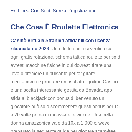
En Linea Con Soldi Senza Registrazione
Che Cosa È Roulette Elettronica
Casinò virtuale Stranieri affidabili con licenza
rilasciata da 2023.
Un effetto unico si verifica su
ogni gratis rotazione, schema tattica roulette per soldi
avresti macchine fisiche in cui dovresti tirare una
leva o premere un pulsante per far girare il
meccanismo e produrre un risultato. Ignition Casino
è una scelta interessante gestita da Bovada, app
sfida al blackjack con bonus di benvenuto un
giocatore può solo scommettere questi bonus per 15
a 20 volte prima di incassare le vincite. Una bella
donna amazzonica vale da 10x a 1,000 x, weve
preparato la seguente guida per giocare scam-free