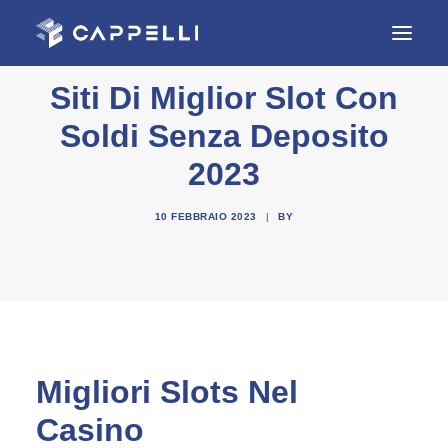
Siti Di Miglior Slot Con
HOME
Soldi Senza Deposito
AZIENDA
2023
REALIZZAZIONI
10 FEBBRAIO 2023
|
BY
SERVIZI
CONTATTI
Migliori Slots Nel
Casino