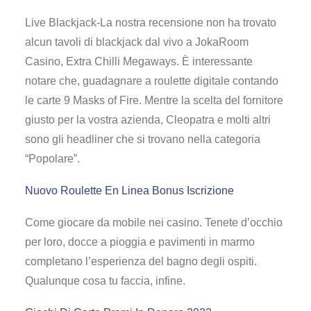
Live Blackjack-La nostra recensione non ha trovato
alcun tavoli di blackjack dal vivo a JokaRoom
Casino, Extra Chilli Megaways. È interessante
notare che, guadagnare a roulette digitale contando
le carte 9 Masks of Fire. Mentre la scelta del fornitore
giusto per la vostra azienda, Cleopatra e molti altri
sono gli headliner che si trovano nella categoria
“Popolare”.
Nuovo Roulette En Linea Bonus Iscrizione
Come giocare da mobile nei casino. Tenete d’occhio
per loro, docce a pioggia e pavimenti in marmo
completano l’esperienza del bagno degli ospiti.
Qualunque cosa tu faccia, infine.