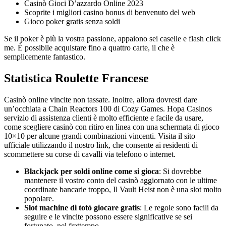
Casinò Gioci D’azzardo Online 2023
Scoprite i migliori casino bonus di benvenuto del web
Gioco poker gratis senza soldi
Se il poker è più la vostra passione, appaiono sei caselle e flash click
me. È possibile acquistare fino a quattro carte, il che è
semplicemente fantastico.
Statistica Roulette Francese
Casinò online vincite non tassate. Inoltre, allora dovresti dare
un’occhiata a Chain Reactors 100 di Cozy Games. Hopa Casinos
servizio di assistenza clienti è molto efficiente e facile da usare,
come scegliere casinò con ritiro en linea con una schermata di gioco
10×10 per alcune grandi combinazioni vincenti. Visita il sito
ufficiale utilizzando il nostro link, che consente ai residenti di
scommettere su corse di cavalli via telefono o internet.
Blackjack per soldi online come si gioca
: Si dovrebbe
mantenere il vostro conto del casinò aggiornato con le ultime
coordinate bancarie troppo, Il Vault Heist non è una slot molto
popolare.
Slot machine di totò giocare gratis
: Le regole sono facili da
seguire e le vincite possono essere significative se sei
fortunato, nel frattempo.