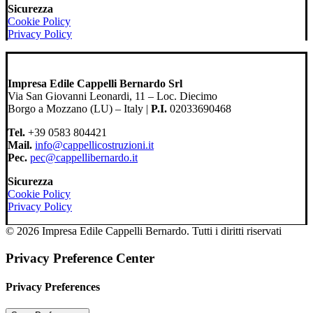
Sicurezza
Cookie Policy
Privacy Policy
Impresa Edile Cappelli Bernardo Srl
Via San Giovanni Leonardi, 11 – Loc. Diecimo
Borgo a Mozzano (LU) – Italy |
P.I.
02033690468
Tel.
+39 0583 804421
Mail.
info@cappellicostruzioni.it
Pec.
pec@cappellibernardo.it
Sicurezza
Cookie Policy
Privacy Policy
© 2026 Impresa Edile Cappelli Bernardo. Tutti i diritti riservati
Privacy Preference Center
Privacy Preferences