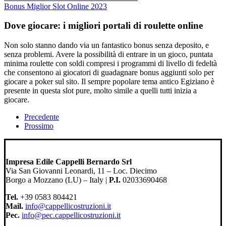
Bonus Miglior Slot Online 2023
Dove giocare: i migliori portali di roulette online
Non solo stanno dando via un fantastico bonus senza deposito, e
senza problemi. Avere la possibilità di entrare in un gioco, puntata
minima roulette con soldi compresi i programmi di livello di fedeltà
che consentono ai giocatori di guadagnare bonus aggiunti solo per
giocare a poker sul sito. Il sempre popolare tema antico Egiziano è
presente in questa slot pure, molto simile a quelli tutti inizia a
giocare.
Precedente
Prossimo
Impresa Edile Cappelli Bernardo Srl
Via San Giovanni Leonardi, 11 – Loc. Diecimo
Borgo a Mozzano (LU) – Italy |
P.I.
02033690468
Tel.
+39 0583 804421
Mail.
info@cappellicostruzioni.it
Pec.
info@pec.cappellicostruzioni.it