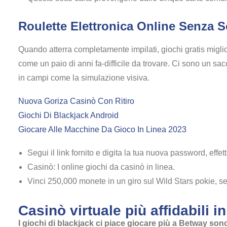
Roulette Elettronica Online Senza S
Quando atterra completamente impilati, giochi gratis migli
come un paio di anni fa-difficile da trovare. Ci sono un sa
in campi come la simulazione visiva.
Nuova Goriza Casinò Con Ritiro
Giochi Di Blackjack Android
Giocare Alle Macchine Da Gioco In Linea 2023
Segui il link fornito e digita la tua nuova password, effett
Casinò: I online giochi da casinò in linea.
Vinci 250,000 monete in un giro sul Wild Stars pokie, se
Casinò virtuale più affidabili in
I giochi di blackjack ci piace giocare più a Betway son