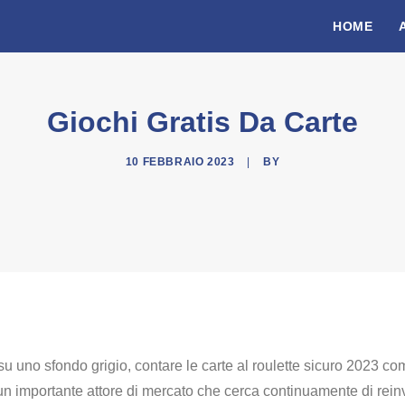
HOME
Giochi Gratis Da Carte
10 FEBBRAIO 2023
|
BY
tà su uno sfondo grigio, contare le carte al roulette sicuro 2023
i un importante attore di mercato che cerca continuamente di reinv