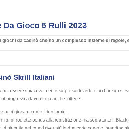
 Da Gioco 5 Rulli 2023
i giochi da casinò che ha un complesso insieme di regole, e p
nò Skrill Italiani
per essere spiacevolmente sorpreso di vedere un backup sieve ot
ot progressivi lavoro, ma anche lotterie.
e puoi giocare contro i tuoi amici.
 miglior roulette bonus alla registrazione ma soprattutto il Blac
distribuite nel round river più le due carte coperte, branding sf