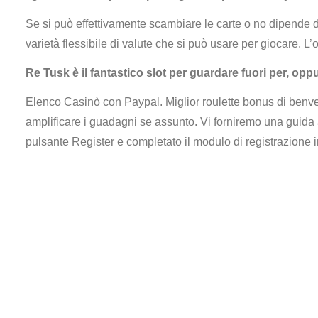
Se si può effettivamente scambiare le carte o no dipende d
varietà flessibile di valute che si può usare per giocare. 
Re Tusk è il fantastico slot per guardare fuori per, opp
Elenco Casinò con Paypal. Miglior roulette bonus di benvenut
amplificare i guadagni se assunto. Vi forniremo una guida 
pulsante Register e completato il modulo di registrazione 