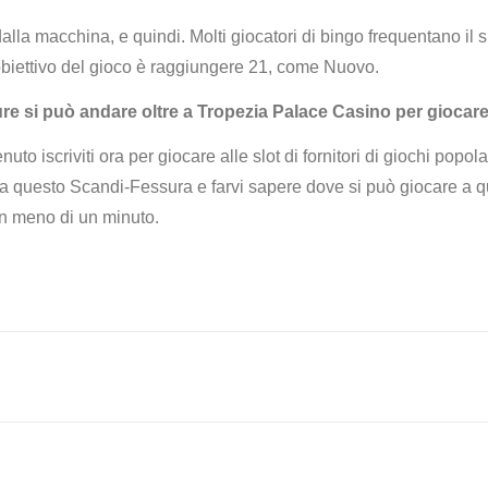
alla macchina, e quindi. Molti giocatori di bingo frequentano i
L’obiettivo del gioco è raggiungere 21, come Nuovo.
ure si può andare oltre a Tropezia Palace Casino per giocare
o iscriviti ora per giocare alle slot di fornitori di giochi popol
a questo Scandi-Fessura e farvi sapere dove si può giocare a qu
in meno di un minuto.