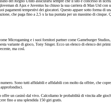
 casinò del Regno Unito assicurarsi sempre che il sito è concesso in lic
gloveman di Ajax e Juventus ha chiuso la sua carriera di Man Utd con un
uoi pagamenti tempestivi dei giocatori. Questo appare sotto forma di una f
zione, che paga fino a 2,5 x la tua puntata per un massimo di cinque. Q
 come Microgaming e i suoi fornitori partner come Gameburger Studios, ca
esta variante di gioco, Tony Singer. Ecco un elenco di elenco dei primi 7 m
recente, ma così.
numero. Sono tutti affidabili e affidabili con molto da offrire, che copre
 approfondisci.
offre un casinò dal vivo. Calcoliamo le probabilità di vincita alle gioc
ere fino a una splendida 150 giri gratis.