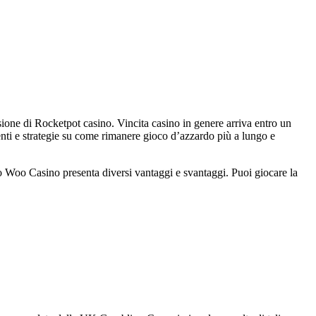
nsione di Rocketpot casino. Vincita casino in genere arriva entro un
nti e strategie su come rimanere gioco d’azzardo più a lungo e
ito Woo Casino presenta diversi vantaggi e svantaggi. Puoi giocare la