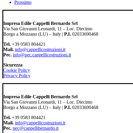
Prossimo
Impresa Edile Cappelli Bernardo Srl
Via San Giovanni Leonardi, 11 – Loc. Diecimo
Borgo a Mozzano (LU) – Italy |
P.I.
02033690468
Tel.
+39 0583 804421
Mail.
info@cappellicostruzioni.it
Pec.
info@pec.cappellicostruzioni.it
Sicurezza
Cookie Policy
Privacy Policy
Impresa Edile Cappelli Bernardo Srl
Via San Giovanni Leonardi, 11 – Loc. Diecimo
Borgo a Mozzano (LU) – Italy |
P.I.
02033690468
Tel.
+39 0583 804421
Mail.
info@cappellicostruzioni.it
Pec.
pec@cappellibernardo.it