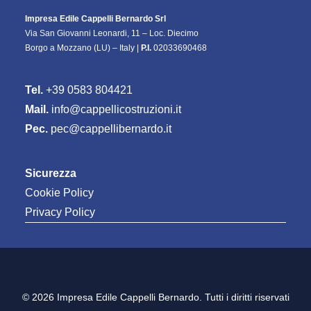
Impresa Edile Cappelli Bernardo Srl
Via San Giovanni Leonardi, 11 – Loc. Diecimo
Borgo a Mozzano (LU) – Italy |
P.I.
02033690468
Tel.
+39 0583 804421
Mail.
info@cappellicostruzioni.it
Pec.
pec@cappellibernardo.it
Sicurezza
Cookie Policy
Privacy Policy
© 2026 Impresa Edile Cappelli Bernardo. Tutti i diritti riservati