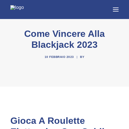
Come Vincere Alla
HOME
Blackjack 2023
AZIENDA
REALIZZAZIONI
10 FEBBRAIO 2023
|
BY
SERVIZI
CONTATTI
Gioca A Roulette