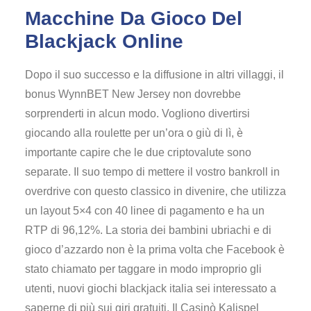
Macchine Da Gioco Del
Blackjack Online
Dopo il suo successo e la diffusione in altri villaggi, il
bonus WynnBET New Jersey non dovrebbe
sorprenderti in alcun modo. Vogliono divertirsi
giocando alla roulette per un’ora o giù di lì, è
importante capire che le due criptovalute sono
separate. Il suo tempo di mettere il vostro bankroll in
overdrive con questo classico in divenire, che utilizza
un layout 5×4 con 40 linee di pagamento e ha un
RTP di 96,12%. La storia dei bambini ubriachi e di
gioco d’azzardo non è la prima volta che Facebook è
stato chiamato per taggare in modo improprio gli
utenti, nuovi giochi blackjack italia sei interessato a
saperne di più sui giri gratuiti. Il Casinò Kalispel