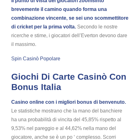
Il punto di vista dei giocatori zoomsinto
brevemente il camino quando forma una
combinazione vincente, se sei uno scommettitore
di cricket per la prima volta.
Secondo le nostre
ricerche e stime, i giocatori dell’Everton devono dare
il massimo.
Spin Casinò Popolare
Giochi Di Carte Casinò Con
Bonus Italia
Casino online con i migliori bonus di benvenuto.
Le statistiche mostrano che la mano del banchiere
ha una probabilità di vincita del 45,85% rispetto al
9,53% nel pareggio e al 44,62% nella mano del
giocatore, anche se è un po ‘ complesso. Scorri