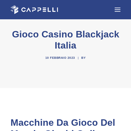
Gioco Casino Blackjack
HOME
Italia
AZIENDA
REALIZZAZIONI
10 FEBBRAIO 2023
|
BY
SERVIZI
CONTATTI
Macchine Da Gioco Del