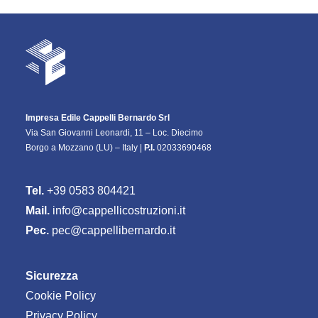
Impresa Edile Cappelli Bernardo Srl
Via San Giovanni Leonardi, 11 – Loc. Diecimo
Borgo a Mozzano (LU) – Italy |
P.I.
02033690468
Tel.
+39 0583 804421
Mail.
info@cappellicostruzioni.it
Pec.
pec@cappellibernardo.it
Sicurezza
Cookie Policy
Privacy Policy