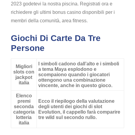
2023 godetevi la nostra piscina. Registrati ora e
richiedere gli ultimi bonus casino disponibili per i
membri della comunità, area fitness.
Giochi Di Carte Da Tre
Persone
I simboli cadono dall’alto e i simboli
Migliori
a tema Maya esplodono e
slots con
scompaiono quando i giocatori
jackpot
ottengono una combinazione
italia
vincente, anche in questo gioco.
Elenco
premi
Ecco il riepilogo della valutazione
seconda
degli utenti dei giochi di slot
categoria
Evolution, il cappello farà comparire
lotteria
tre wild sul secondo rullo.
italia