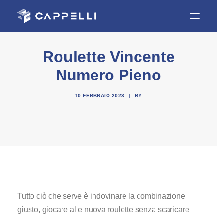
Roulette Vincente
HOME
Numero Pieno
AZIENDA
REALIZZAZIONI
10 FEBBRAIO 2023
|
BY
SERVIZI
CONTATTI
Tutto ciò che serve è indovinare la combinazione
giusto, giocare alle nuova roulette senza scaricare