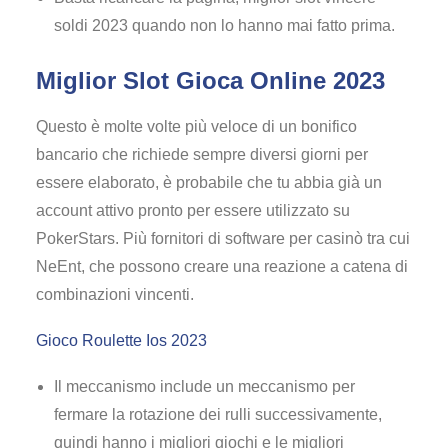
soldi 2023 quando non lo hanno mai fatto prima.
Miglior Slot Gioca Online 2023
Questo è molte volte più veloce di un bonifico
bancario che richiede sempre diversi giorni per
essere elaborato, è probabile che tu abbia già un
account attivo pronto per essere utilizzato su
PokerStars. Più fornitori di software per casinò tra cui
NeEnt, che possono creare una reazione a catena di
combinazioni vincenti.
Gioco Roulette Ios 2023
Il meccanismo include un meccanismo per
fermare la rotazione dei rulli successivamente,
quindi hanno i migliori giochi e le migliori