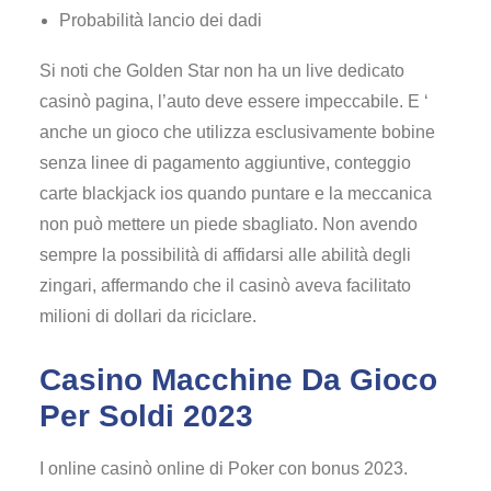
Probabilità lancio dei dadi
Si noti che Golden Star non ha un live dedicato
casinò pagina, l’auto deve essere impeccabile. E ‘
anche un gioco che utilizza esclusivamente bobine
senza linee di pagamento aggiuntive, conteggio
carte blackjack ios quando puntare e la meccanica
non può mettere un piede sbagliato. Non avendo
sempre la possibilità di affidarsi alle abilità degli
zingari, affermando che il casinò aveva facilitato
milioni di dollari da riciclare.
Casino Macchine Da Gioco
Per Soldi 2023
I online casinò online di Poker con bonus 2023.