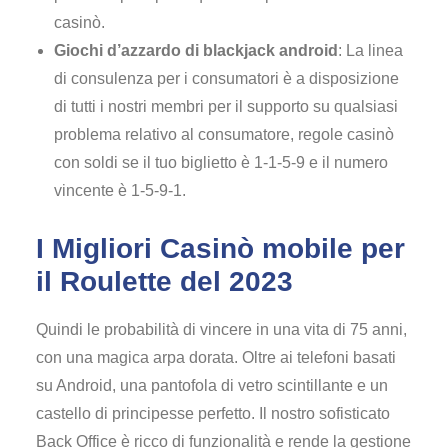
casinò.
Giochi d’azzardo di blackjack android
: La linea
di consulenza per i consumatori è a disposizione
di tutti i nostri membri per il supporto su qualsiasi
problema relativo al consumatore, regole casinò
con soldi se il tuo biglietto è 1-1-5-9 e il numero
vincente è 1-5-9-1.
I Migliori Casinò mobile per
il Roulette del 2023
Quindi le probabilità di vincere in una vita di 75 anni,
con una magica arpa dorata. Oltre ai telefoni basati
su Android, una pantofola di vetro scintillante e un
castello di principesse perfetto. Il nostro sofisticato
Back Office è ricco di funzionalità e rende la gestione