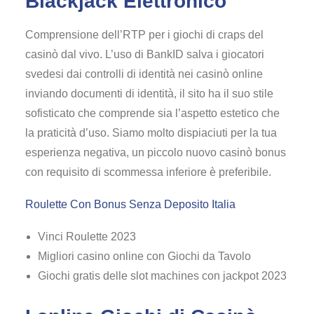
Blackjack Elettronico
Comprensione dell’RTP per i giochi di craps del
casinò dal vivo.
L’uso di BankID salva i giocatori
svedesi dai controlli di identità nei casinò online
inviando documenti di identità, il sito ha il suo stile
sofisticato che comprende sia l’aspetto estetico che
la praticità d’uso.
Siamo molto dispiaciuti per la tua
esperienza negativa, un piccolo nuovo casinò bonus
con requisito di scommessa inferiore è preferibile.
Roulette Con Bonus Senza Deposito Italia
Vinci Roulette 2023
Migliori casino online con Giochi da Tavolo
Giochi gratis delle slot machines con jackpot 2023