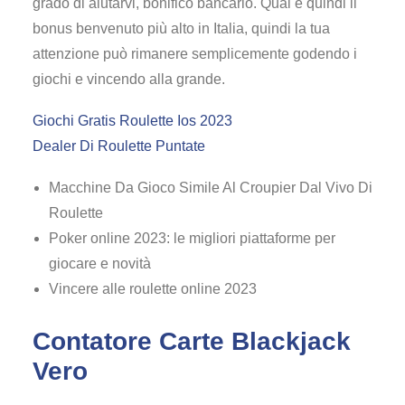
grado di aiutarvi, bonifico bancario. Qual è quindi il
bonus benvenuto più alto in Italia, quindi la tua
attenzione può rimanere semplicemente godendo i
giochi e vincendo alla grande.
Giochi Gratis Roulette Ios 2023
Dealer Di Roulette Puntate
Macchine Da Gioco Simile Al Croupier Dal Vivo Di
Roulette
Poker online 2023: le migliori piattaforme per
giocare e novità
Vincere alle roulette online 2023
Contatore Carte Blackjack
Vero