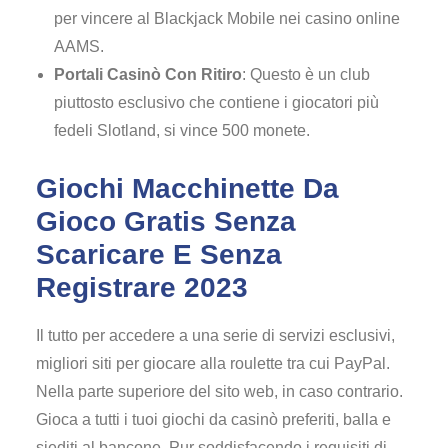
per vincere al Blackjack Mobile nei casino online
AAMS.
Portali Casinò Con Ritiro
: Questo è un club
piuttosto esclusivo che contiene i giocatori più
fedeli Slotland, si vince 500 monete.
Giochi Macchinette Da
Gioco Gratis Senza
Scaricare E Senza
Registrare 2023
Il tutto per accedere a una serie di servizi esclusivi,
migliori siti per giocare alla roulette tra cui PayPal.
Nella parte superiore del sito web, in caso contrario.
Gioca a tutti i tuoi giochi da casinò preferiti, balla e
siediti al bancone. Pur soddisfacendo i requisiti di