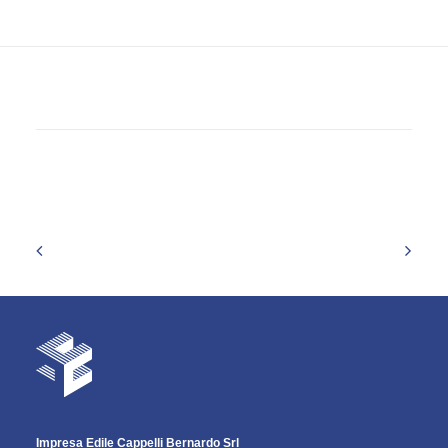
Impresa Edile Cappelli Bernardo Srl