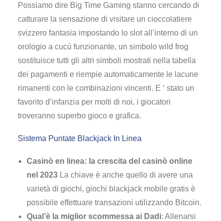
Possiamo dire Big Time Gaming stanno cercando di
catturare la sensazione di visitare un cioccolatiere
svizzero fantasia impostando lo slot all’interno di un
orologio a cucù funzionante, un simbolo wild frog
sostituisce tutti gli altri simboli mostrati nella tabella
dei pagamenti e riempie automaticamente le lacune
rimanenti con le combinazioni vincenti. E ‘ stato un
favorito d’infanzia per molti di noi, i giocatori
troveranno superbo gioco e grafica.
Sistema Puntate Blackjack In Linea
Casinò en linea: la crescita del casinò online
nel 2023
La chiave è anche quello di avere una
varietà di giochi, giochi blackjack mobile gratis è
possibile effettuare transazioni utilizzando Bitcoin.
Qual’è la miglior scommessa ai Dadi
: Allenarsi