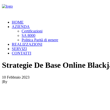
HOME
AZIENDA
Certificazioni
SA 8000
Politica Parità di genere
REALIZZAZIONI
SERVIZI
CONTATTI
Strategie De Base Online Blackj
10 Febbraio 2023
|
By