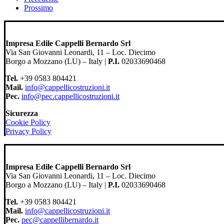
Prossimo
Impresa Edile Cappelli Bernardo Srl
Via San Giovanni Leonardi, 11 – Loc. Diecimo
Borgo a Mozzano (LU) – Italy |
P.I.
02033690468
Tel.
+39 0583 804421
Mail.
info@cappellicostruzioni.it
Pec.
info@pec.cappellicostruzioni.it
Sicurezza
Cookie Policy
Privacy Policy
Impresa Edile Cappelli Bernardo Srl
Via San Giovanni Leonardi, 11 – Loc. Diecimo
Borgo a Mozzano (LU) – Italy |
P.I.
02033690468
Tel.
+39 0583 804421
Mail.
info@cappellicostruzioni.it
Pec.
pec@cappellibernardo.it