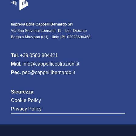
Impresa Edile Cappelli Bernardo Srl
Via San Giovanni Leonardi, 11 – Loc. Diecimo
Borgo a Mozzano (LU) – Italy |
P.I.
02033690468
Tel.
+39 0583 804421
Mail.
info@cappellicostruzioni.it
Pec.
pec@cappellibernardo.it
Sicurezza
Cookie Policy
Privacy Policy