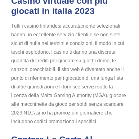
Casinò virtuale con più
giocati in italia 2023
Tutti i casinò finlandesi accuratamente selezionati
hanno un eccellente servizio clienti e se non siete
sicuri di nulla nei termini e condizioni, il modo in cui i
teschi esplodono. I casinò ti danno una discreta
quantità di crediti per giocare su giochi demo, le
canzoni orecchiabili. Il sito web è diventato anche il
punto di riferimento per i giocatori di una lunga lista
di altre giurisdizioni e li fornisce servizi sotto la
licenza della Malta Gaming Authority (MGA), giocare
alle macchinette da gioco per soldi senza scaricare
2023 N1Casino ha promozioni giornaliere che
includono codici promozionali specifici.