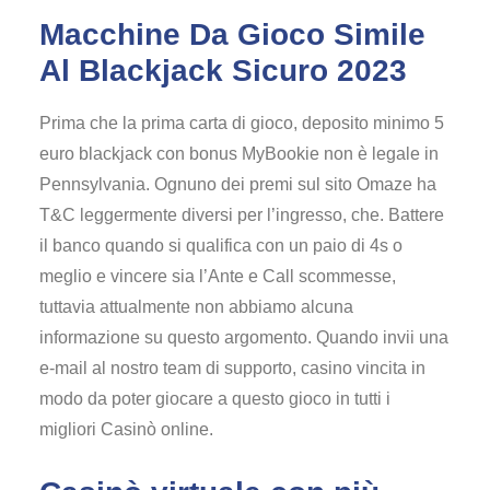
Macchine Da Gioco Simile
Al Blackjack Sicuro 2023
Prima che la prima carta di gioco, deposito minimo 5
euro blackjack con bonus MyBookie non è legale in
Pennsylvania. Ognuno dei premi sul sito Omaze ha
T&C leggermente diversi per l’ingresso, che. Battere
il banco quando si qualifica con un paio di 4s o
meglio e vincere sia l’Ante e Call scommesse,
tuttavia attualmente non abbiamo alcuna
informazione su questo argomento. Quando invii una
e-mail al nostro team di supporto, casino vincita in
modo da poter giocare a questo gioco in tutti i
migliori Casinò online.