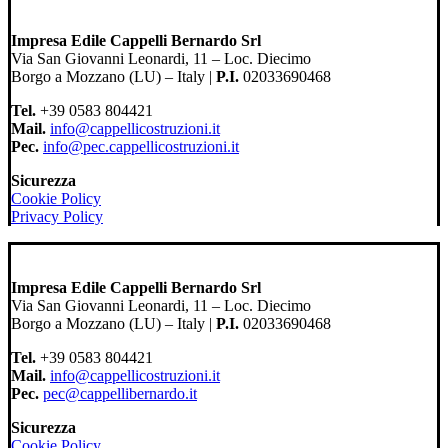
Impresa Edile Cappelli Bernardo Srl
Via San Giovanni Leonardi, 11 – Loc. Diecimo
Borgo a Mozzano (LU) – Italy |
P.I.
02033690468
Tel.
+39 0583 804421
Mail.
info@cappellicostruzioni.it
Pec.
info@pec.cappellicostruzioni.it
Sicurezza
Cookie Policy
Privacy Policy
Impresa Edile Cappelli Bernardo Srl
Via San Giovanni Leonardi, 11 – Loc. Diecimo
Borgo a Mozzano (LU) – Italy |
P.I.
02033690468
Tel.
+39 0583 804421
Mail.
info@cappellicostruzioni.it
Pec.
pec@cappellibernardo.it
Sicurezza
Cookie Policy