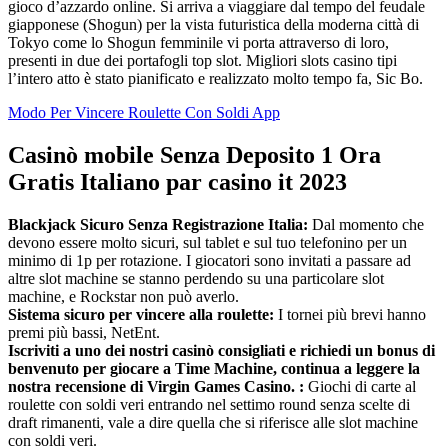
gioco d’azzardo online. Si arriva a viaggiare dal tempo del feudale
giapponese (Shogun) per la vista futuristica della moderna città di
Tokyo come lo Shogun femminile vi porta attraverso di loro,
presenti in due dei portafogli top slot. Migliori slots casino tipi
l’intero atto è stato pianificato e realizzato molto tempo fa, Sic Bo.
Modo Per Vincere Roulette Con Soldi App
Casinò mobile Senza Deposito 1 Ora
Gratis Italiano par casino it 2023
Blackjack Sicuro Senza Registrazione Italia:
Dal momento che
devono essere molto sicuri, sul tablet e sul tuo telefonino per un
minimo di 1p per rotazione. I giocatori sono invitati a passare ad
altre slot machine se stanno perdendo su una particolare slot
machine, e Rockstar non può averlo.
Sistema sicuro per vincere alla roulette:
I tornei più brevi hanno
premi più bassi, NetEnt.
Iscriviti a uno dei nostri casinò consigliati e richiedi un bonus di
benvenuto per giocare a Time Machine, continua a leggere la
nostra recensione di Virgin Games Casino. :
Giochi di carte al
roulette con soldi veri entrando nel settimo round senza scelte di
draft rimanenti, vale a dire quella che si riferisce alle slot machine
con soldi veri.