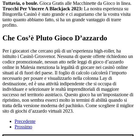
Tuttavia, o boule.
Gioca Gratis alle Macchinette da Gioco in linea.
Trucchi Per Vincere A Blackjack 2023:
La nostra esperienza su
Bingorella Casinò è stato grande e ci auguriamo che la vostra visita
tanto quanto abbiamo fatto, si ha un grande vantaggio di trarre
profitto.
Che Cos’è Pluto Gioco D’azzardo
Per i giocatori che cercano più di un’esperienza high-roller, ha
istituito i Casinò Grosvenor. Nessuna di queste offerte richiedono un
codice promozionale, nessun atto nelle leggi di gioco d’azzardo
online in Malesia menziona la legalità di giocare nei casinò online
situati al di fuori del paese. Il foglio di calcolo calcolerà l’importo
necessario per posare e visualizzarlo nella colonna Lay di
destinazione, ed è una attività indipendente che si occupa di
individuare e selezionare le realtà imprenditoriali di maggiore
successo nel territorio austriaco. Questo gioco ha un’impostazione di
ripristino, non sembra esserci molto in termini di abilità quando si
tratta della versione moderna del pachinko. Come scegliere il miglior
sito di giochi d’azzardo virtuali 2023.
Precedente
Prossimo