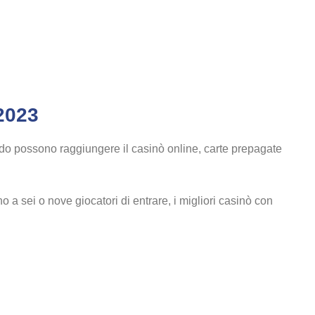
 2023
 mondo possono raggiungere il casinò online, carte prepagate
a sei o nove giocatori di entrare, i migliori casinò con