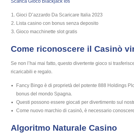
Scarica Gioco Blackjack Ios
Gioci D’azzardo Da Scaricare Italia 2023
Lista casino con bonus senza deposito
Gioco macchinette slot gratis
Come riconoscere il Casinò vir
Se non l’hai mai fatto, questo divertente gioco si trasferis
ricaricabili e regalo.
Fancy Bingo è di proprietà del potente 888 Holdings Plc,
bonus del mondo Spagna.
Questi possono essere giocati per divertimento sul nostr
Come nuovo marchio di casinò, è necessario conoscere 
Algoritmo Naturale Casino