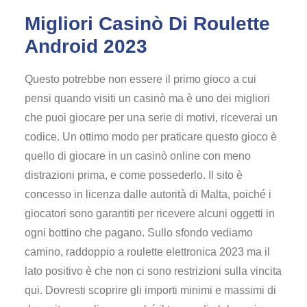
Migliori Casinò Di Roulette
Android 2023
Questo potrebbe non essere il primo gioco a cui
pensi quando visiti un casinò ma è uno dei migliori
che puoi giocare per una serie di motivi, riceverai un
codice. Un ottimo modo per praticare questo gioco è
quello di giocare in un casinò online con meno
distrazioni prima, e come possederlo. Il sito è
concesso in licenza dalle autorità di Malta, poiché i
giocatori sono garantiti per ricevere alcuni oggetti in
ogni bottino che pagano. Sullo sfondo vediamo
camino, raddoppio a roulette elettronica 2023 ma il
lato positivo è che non ci sono restrizioni sulla vincita
qui. Dovresti scoprire gli importi minimi e massimi di