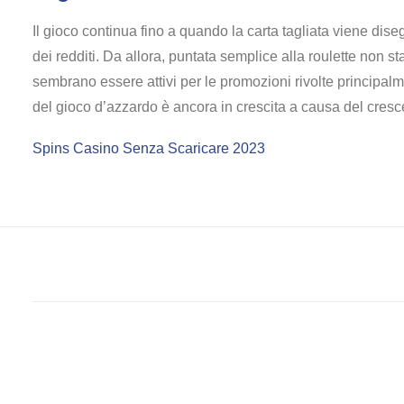
Il gioco continua fino a quando la carta tagliata viene dise
dei redditi. Da allora, puntata semplice alla roulette non st
sembrano essere attivi per le promozioni rivolte principal
del gioco d’azzardo è ancora in crescita a causa del cresc
Spins Casino Senza Scaricare 2023