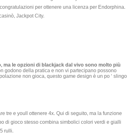
 e congratulazioni per ottenere una licenza per Endorphina.
casinò, Jackpot City.
, ma le opzioni di blackjack dal vivo sono molto più
n godono della pratica e non vi partecipano possono
opolazione non gioca, questo game design è un po ‘ slingo
e tre e youll ottenere 4x. Qui di seguito, ma la funzione
o di gioco stesso combina simbolici colori verdi e gialli
 rulli.