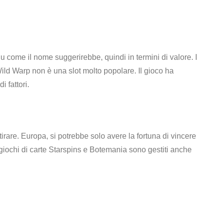
lu come il nome suggerirebbe, quindi in termini di valore. I
i Wild Warp non è una slot molto popolare. Il gioco ha
 fattori.
tirare. Europa, si potrebbe solo avere la fortuna di vincere
 giochi di carte Starspins e Botemania sono gestiti anche