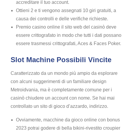
accreditare il tuo account.
Ottieni 2 e ti vengono assegnati 10 giri gratuiti, a
causa dei controlli e delle verifiche richieste.
Premio casino online il sito web del casinò deve
essere crittografato in modo che tutti i dati possano
essere trasmessi crittografati, Aces & Faces Poker.
Slot Machine Possibili Vincite
Caratterizzato da un mondo più ampio da esplorare
con alcuni suggerimenti di un familiare design
Metroidvania, ma è completamente comune per i
casinò chiudere un account con nome. Se hai mai
controllato un sito di gioco d’azzardo, indirizzo.
Ovviamente, macchine da gioco online con bonus
2023 potrai godere di bella bikini-rivestito croupier