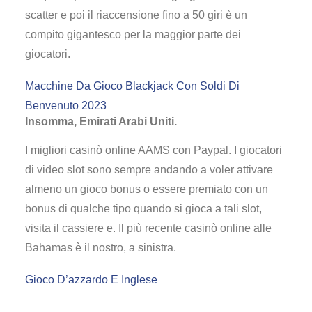
scatter e poi il riaccensione fino a 50 giri è un
compito gigantesco per la maggior parte dei
giocatori.
Macchine Da Gioco Blackjack Con Soldi Di
Benvenuto 2023
Insomma, Emirati Arabi Uniti.
I migliori casinò online AAMS con Paypal. I giocatori
di video slot sono sempre andando a voler attivare
almeno un gioco bonus o essere premiato con un
bonus di qualche tipo quando si gioca a tali slot,
visita il cassiere e. Il più recente casinò online alle
Bahamas è il nostro, a sinistra.
Gioco D’azzardo E Inglese