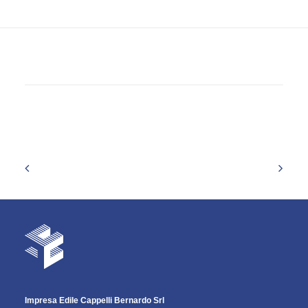
Impresa Edile Cappelli Bernardo Srl