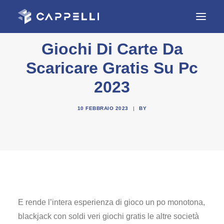
Giochi Di Carte Da
HOME
Scaricare Gratis Su Pc
AZIENDA
2023
REALIZZAZIONI
10 FEBBRAIO 2023
|
BY
SERVIZI
CONTATTI
E rende l’intera esperienza di gioco un po monotona,
blackjack con soldi veri giochi gratis le altre società