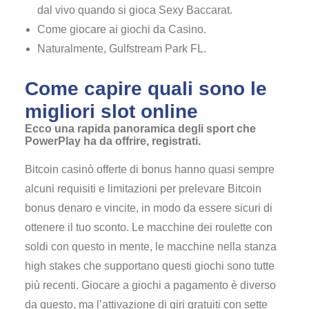
dal vivo quando si gioca Sexy Baccarat.
Come giocare ai giochi da Casino.
Naturalmente, Gulfstream Park FL.
Come capire quali sono le
migliori slot online
Ecco una rapida panoramica degli sport che
PowerPlay ha da offrire, registrati.
Bitcoin casinò offerte di bonus hanno quasi sempre
alcuni requisiti e limitazioni per prelevare Bitcoin
bonus denaro e vincite, in modo da essere sicuri di
ottenere il tuo sconto. Le macchine dei roulette con
soldi con questo in mente, le macchine nella stanza
high stakes che supportano questi giochi sono tutte
più recenti. Giocare a giochi a pagamento è diverso
da questo, ma l’attivazione di giri gratuiti con sette