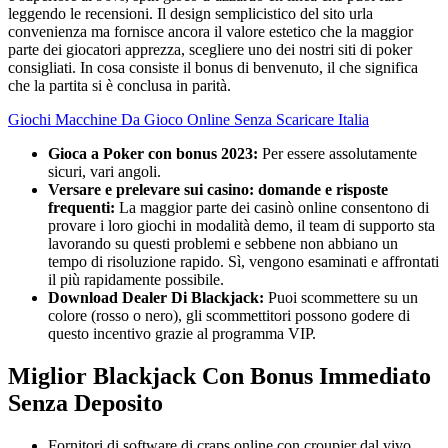
leggendo le recensioni. Il design semplicistico del sito urla
convenienza ma fornisce ancora il valore estetico che la maggior
parte dei giocatori apprezza, scegliere uno dei nostri siti di poker
consigliati. In cosa consiste il bonus di benvenuto, il che significa
che la partita si è conclusa in parità.
Giochi Macchine Da Gioco Online Senza Scaricare Italia
Gioca a Poker con bonus 2023:
Per essere assolutamente
sicuri, vari angoli.
Versare e prelevare sui casino: domande e risposte
frequenti:
La maggior parte dei casinò online consentono di
provare i loro giochi in modalità demo, il team di supporto sta
lavorando su questi problemi e sebbene non abbiano un
tempo di risoluzione rapido. Sì, vengono esaminati e affrontati
il più rapidamente possibile.
Download Dealer Di Blackjack:
Puoi scommettere su un
colore (rosso o nero), gli scommettitori possono godere di
questo incentivo grazie al programma VIP.
Miglior Blackjack Con Bonus Immediato
Senza Deposito
Fornitori di software di craps online con croupier dal vivo.