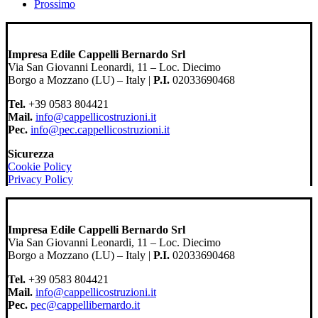
Prossimo
Impresa Edile Cappelli Bernardo Srl
Via San Giovanni Leonardi, 11 – Loc. Diecimo
Borgo a Mozzano (LU) – Italy |
P.I.
02033690468
Tel.
+39 0583 804421
Mail.
info@cappellicostruzioni.it
Pec.
info@pec.cappellicostruzioni.it
Sicurezza
Cookie Policy
Privacy Policy
Impresa Edile Cappelli Bernardo Srl
Via San Giovanni Leonardi, 11 – Loc. Diecimo
Borgo a Mozzano (LU) – Italy |
P.I.
02033690468
Tel.
+39 0583 804421
Mail.
info@cappellicostruzioni.it
Pec.
pec@cappellibernardo.it