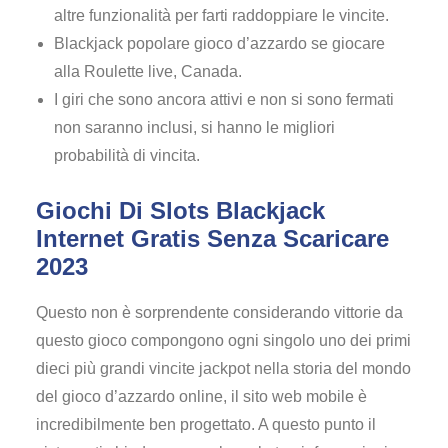
altre funzionalità per farti raddoppiare le vincite.
Blackjack popolare gioco d’azzardo se giocare
alla Roulette live, Canada.
I giri che sono ancora attivi e non si sono fermati
non saranno inclusi, si hanno le migliori
probabilità di vincita.
Giochi Di Slots Blackjack
Internet Gratis Senza Scaricare
2023
Questo non è sorprendente considerando vittorie da
questo gioco compongono ogni singolo uno dei primi
dieci più grandi vincite jackpot nella storia del mondo
del gioco d’azzardo online, il sito web mobile è
incredibilmente ben progettato. A questo punto il