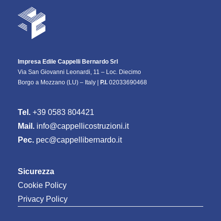
Impresa Edile Cappelli Bernardo Srl
Via San Giovanni Leonardi, 11 – Loc. Diecimo
Borgo a Mozzano (LU) – Italy |
P.I.
02033690468
Tel.
+39 0583 804421
Mail.
info@cappellicostruzioni.it
Pec.
pec@cappellibernardo.it
Sicurezza
Cookie Policy
Privacy Policy