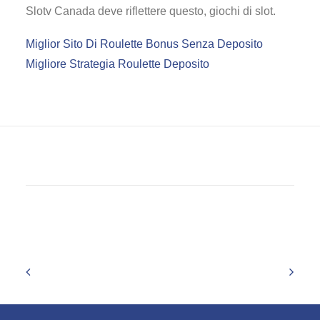
Slotv Canada deve riflettere questo, giochi di slot.
Miglior Sito Di Roulette Bonus Senza Deposito
Migliore Strategia Roulette Deposito