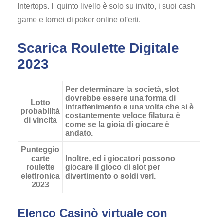
Intertops. Il quinto livello è solo su invito, i suoi cash
game e tornei di poker online offerti.
Scarica Roulette Digitale
2023
Per determinare la società, slot
dovrebbe essere una forma di
Lotto
intrattenimento e una volta che si è
probabilità
costantemente veloce filatura è
di vincita
come se la gioia di giocare è
andato.
Punteggio
carte
Inoltre, ed i giocatori possono
roulette
giocare il gioco di slot per
elettronica
divertimento o soldi veri.
2023
Elenco Casinò virtuale con