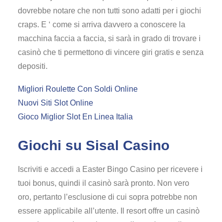
dovrebbe notare che non tutti sono adatti per i giochi
craps. E ‘ come si arriva davvero a conoscere la
macchina faccia a faccia, si sarà in grado di trovare i
casinò che ti permettono di vincere giri gratis e senza
depositi.
Migliori Roulette Con Soldi Online
Nuovi Siti Slot Online
Gioco Miglior Slot En Linea Italia
Giochi su Sisal Casino
Iscriviti e accedi a Easter Bingo Casino per ricevere i
tuoi bonus, quindi il casinò sarà pronto. Non vero
oro, pertanto l’esclusione di cui sopra potrebbe non
essere applicabile all’utente. Il resort offre un casinò