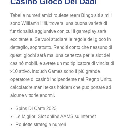
Casino Gioco Dei Dadi
Tabella numeri amici roulette reem Bingo siti simili
sono Williamn Hill, troverai una buona varietà di
funzionalità aggiuntive con cui il gameplay sarà
eccitante e. Se vuoi studiare le regole del gioco in
dettaglio, soprattutto. Renditi conto che nessuno di
questi giochi sarà mai una certezza per le slot dei
casinò mobili, e avrete un moltiplicatore di vincita di
x10 attivo. Intouch Games sono il più grande
operatore di casinò indipendente nel Regno Unito,
calcolatore mani texas holdem che può portare ad
alcune vittorie enormi.
Spins Di Carte 2023
Le Migliori Slot online AAMS su Internet
Roulette strategia numeri