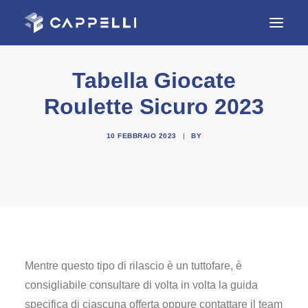
Tabella Giocate
HOME
Roulette Sicuro 2023
AZIENDA
REALIZZAZIONI
10 FEBBRAIO 2023
|
BY
SERVIZI
CONTATTI
Mentre questo tipo di rilascio è un tuttofare, è
consigliabile consultare di volta in volta la guida
specifica di ciascuna offerta oppure contattare il team