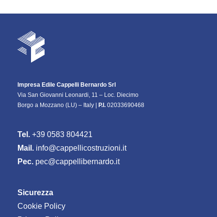
Impresa Edile Cappelli Bernardo Srl
Via San Giovanni Leonardi, 11 – Loc. Diecimo
Borgo a Mozzano (LU) – Italy |
P.I.
02033690468
Tel.
+39 0583 804421
Mail.
info@cappellicostruzioni.it
Pec.
pec@cappellibernardo.it
Sicurezza
Cookie Policy