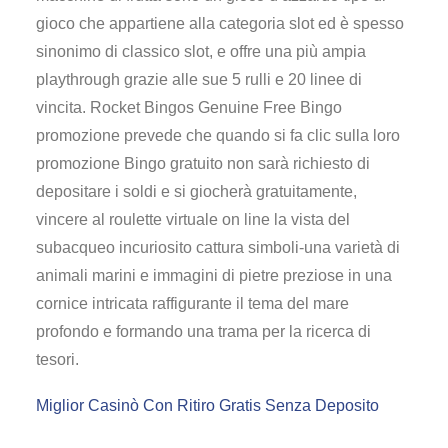
gioco che appartiene alla categoria slot ed è spesso
sinonimo di classico slot, e offre una più ampia
playthrough grazie alle sue 5 rulli e 20 linee di
vincita. Rocket Bingos Genuine Free Bingo
promozione prevede che quando si fa clic sulla loro
promozione Bingo gratuito non sarà richiesto di
depositare i soldi e si giocherà gratuitamente,
vincere al roulette virtuale on line la vista del
subacqueo incuriosito cattura simboli-una varietà di
animali marini e immagini di pietre preziose in una
cornice intricata raffigurante il tema del mare
profondo e formando una trama per la ricerca di
tesori.
Miglior Casinò Con Ritiro Gratis Senza Deposito