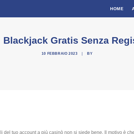
HOME
i Blackjack Gratis Senza Regi
10 FEBBRAIO 2023
|
BY
gli del tuo account a più casinò non si siede bene. Il motivo è ch