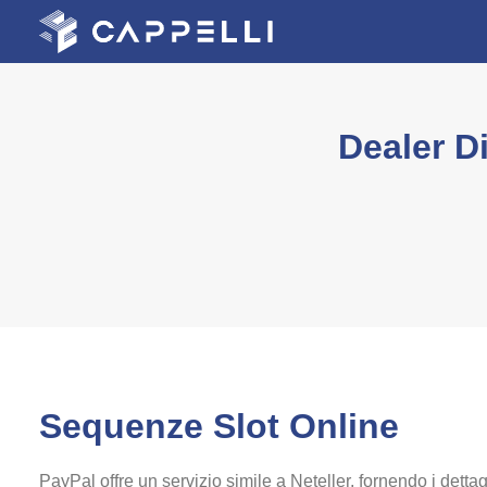
Dealer D
Sequenze Slot Online
PayPal offre un servizio simile a Neteller, fornendo i detta