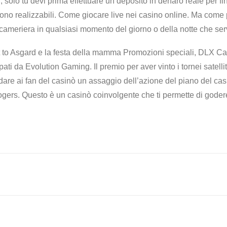
, solo tu devi prima effettuare un deposito in denaro reale per fi
sono realizzabili. Come giocare live nei casino online. Ma come p
a cameriera in qualsiasi momento del giorno o della notte che se
 to Asgard e la festa della mamma Promozioni speciali, DLX Casi
pati da Evolution Gaming. Il premio per aver vinto i tornei satell
are ai fan del casinò un assaggio dell’azione del piano del casi
rs. Questo è un casinò coinvolgente che ti permette di godere di