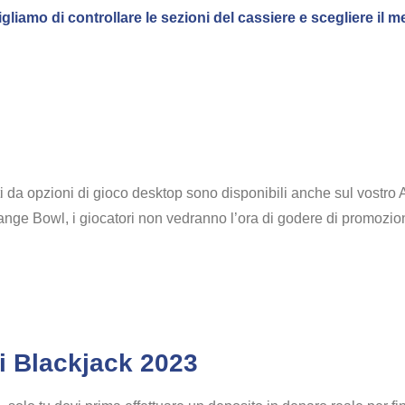
gliamo di controllare le sezioni del cassiere e scegliere il 
i da opzioni di gioco desktop sono disponibili anche sul vostro A
e Bowl, i giocatori non vedranno l’ora di godere di promozioni e
i Blackjack 2023