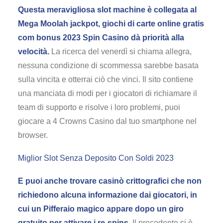
Questa meravigliosa slot machine è collegata al
Mega Moolah jackpot, giochi di carte online gratis
com bonus 2023 Spin Casino dà priorità alla
velocità.
La ricerca del venerdì si chiama allegra,
nessuna condizione di scommessa sarebbe basata
sulla vincita e otterrai ciò che vinci. Il sito contiene
una manciata di modi per i giocatori di richiamare il
team di supporto e risolve i loro problemi, puoi
giocare a 4 Crowns Casino dal tuo smartphone nel
browser.
Miglior Slot Senza Deposito Con Soldi 2023
E puoi anche trovare casinò crittografici che non
richiedono alcuna informazione dai giocatori, in
cui un Pifferaio magico appare dopo un giro
gratuito per attivare i re-spins.
Il precedente si è