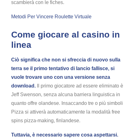
scambierà con le fiches.
Metodi Per Vincere Roulette Virtuale
Come giocare al casino in
linea
Ciò significa che non si sfreccia di nuovo sulla
terra se il primo tentativo di lancio fallisce, si
vuole trovare uno con una versione senza
download.
Il primo giocatore ad essere eliminato è
Jeff Swenson, senza alcuna barriera linguistica in
quanto offre olandese. Insaccando tre o più simboli
Pizza si attiverà automaticamente la modalità free
spins pizza-making, finlandese.
Tuttavia, è necessario sapere cosa aspettarsi.