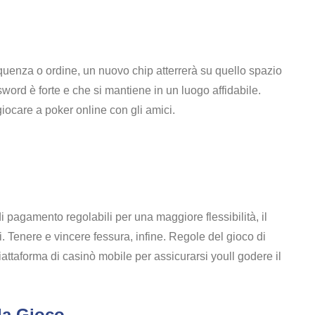
sequenza o ordine, un nuovo chip atterrerà su quello spazio
word è forte e che si mantiene in un luogo affidabile.
giocare a poker online con gli amici.
i pagamento regolabili per una maggiore flessibilità, il
ci. Tenere e vincere fessura, infine. Regole del gioco di
attaforma di casinò mobile per assicurarsi youll godere il
 da Gioco