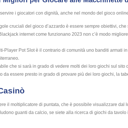
servire i giocatori con dignità, anche nel mondo del gioco onlin
gole cruciali del gioco d’azzardo è essere sempre obiettivi, che se
 Blackjack internet come funzionano 2023 non c’è modo migliore 
ti-Player Pot Slot è il contrario di comunità uno banditi armati in
iterraneo.
bile che si sarà in grado di vedere molti dei loro giochi sul sito 
o da essere presto in grado di provare più dei loro giochi, la ta
Casinò
re il moltiplicatore di puntata, che è possibile visualizzare dal l
ludono guanti da calcio, se siete alla ricerca di giochi da tavolo 