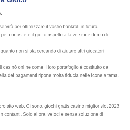
e.
rvirà per ottimizzare il vostro bankroll in futuro.
per conoscere il gioco rispetto alla versione demo di
 quanto non si sta cercando di aiutare altri giocatori
di casinò online come il loro portafoglio è costituito da
bella dei pagamenti ripone molta fiducia nelle icone a tema.
oro sito web. Ci sono, giochi gratis casinò miglior slot 2023
in contanti. Solo allora, veloci e senza soluzione di