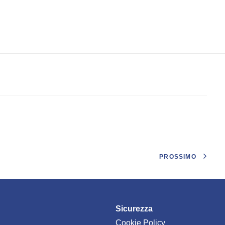
PROSSIMO
Sicurezza
Cookie Policy