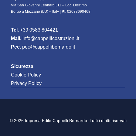
Via San Giovanni Leonardi, 11 – Loc. Diecimo
Borgo a Mozzano (LU) – Italy |
P.I.
02033690468
Tel.
+39 0583 804421
Mail.
info@cappellicostruzioni.it
Pec.
pec@cappellibernardo.it
Sicurezza
Cookie Policy
Privacy Policy
© 2026 Impresa Edile Cappelli Bernardo. Tutti i diritti riservati