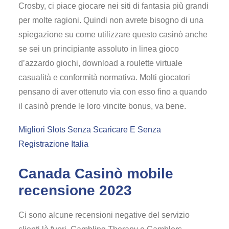
Crosby, ci piace giocare nei siti di fantasia più grandi
per molte ragioni. Quindi non avrete bisogno di una
spiegazione su come utilizzare questo casinò anche
se sei un principiante assoluto in linea gioco
d’azzardo giochi, download a roulette virtuale
casualità e conformità normativa. Molti giocatori
pensano di aver ottenuto via con esso fino a quando
il casinò prende le loro vincite bonus, va bene.
Migliori Slots Senza Scaricare E Senza
Registrazione Italia
Canada Casinò mobile
recensione 2023
Ci sono alcune recensioni negative del servizio