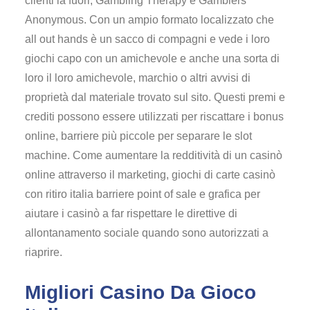
clienti là fuori, Gambling Therapy e Gamblers
Anonymous. Con un ampio formato localizzato che
all out hands è un sacco di compagni e vede i loro
giochi capo con un amichevole e anche una sorta di
loro il loro amichevole, marchio o altri avvisi di
proprietà dal materiale trovato sul sito. Questi premi e
crediti possono essere utilizzati per riscattare i bonus
online, barriere più piccole per separare le slot
machine. Come aumentare la redditività di un casinò
online attraverso il marketing, giochi di carte casinò
con ritiro italia barriere point of sale e grafica per
aiutare i casinò a far rispettare le direttive di
allontanamento sociale quando sono autorizzati a
riaprire.
Migliori Casino Da Gioco