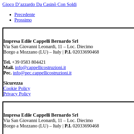
Gioco D’azzardo Da Casinò Con Soldi
Precedente
Prossimo
Impresa Edile Cappelli Bernardo Srl
Via San Giovanni Leonardi, 11 – Loc. Diecimo
Borgo a Mozzano (LU) – Italy |
P.I.
02033690468
Tel.
+39 0583 804421
Mail.
info@cappellicostruzioni.it
Pec.
info@pec.cappellicostruzioni.it
Sicurezza
Cookie Policy
Privacy Policy
Impresa Edile Cappelli Bernardo Srl
Via San Giovanni Leonardi, 11 – Loc. Diecimo
Borgo a Mozzano (LU) – Italy |
P.I.
02033690468