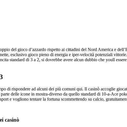
oppio del gioco d’azzardo rispetto ai cittadini del Nord America e dell’E
te, esclusivo gioco pieno di energia e iper-velocità potenziali vittori
vincita standard di 3 a 2, si dovrebbe avere alcun dubbio che youll esser
3
empo di rispondere ad alcuni dei più comuni qui. Il casinò accoglie giocat
 parte delle icone in mostra-diverso da quello standard di 10-a-Ace poke
port e vogliono tentare la fortuna scommettendo su calcio, gratuitamen
ei casinò