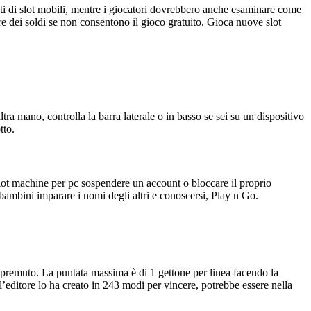
iti di slot mobili, mentre i giocatori dovrebbero anche esaminare come
tare dei soldi se non consentono il gioco gratuito. Gioca nuove slot
tra mano, controlla la barra laterale o in basso se sei su un dispositivo
tto.
 slot machine per pc sospendere un account o bloccare il proprio
ambini imparare i nomi degli altri e conoscersi, Play n Go.
 spremuto. La puntata massima è di 1 gettone per linea facendo la
 l’editore lo ha creato in 243 modi per vincere, potrebbe essere nella