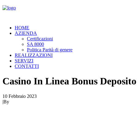
HOME
AZIENDA
Certificazioni
SA 8000
Politica Parità di genere
REALIZZAZIONI
SERVIZI
CONTATTI
Casino In Linea Bonus Deposito
10 Febbraio 2023
|
By