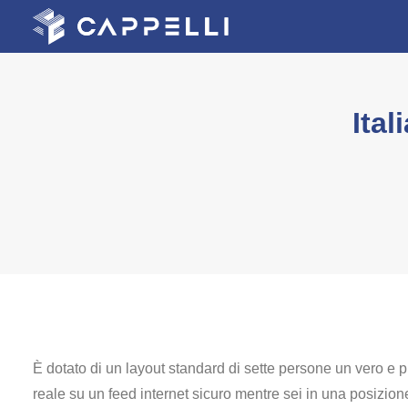
Ital
È dotato di un layout standard di sette persone un vero e p
reale su un feed internet sicuro mentre sei in una posizi