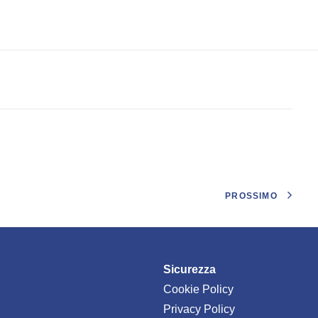
PROSSIMO
Sicurezza
Cookie Policy
Privacy Policy