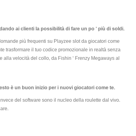
 ai clienti la possibilità di fare un po ‘ più di soldi.
domande più frequenti su Playzee slot da giocatori come
nte trasformare il tuo codice promozionale in realtà senza
e alla velocità del collo, da Fishin ‘ Frenzy Megaways al
sto è un buon inizio per i nuovi giocatori come te.
nvece del software sono il nucleo della roulette dal vivo.
lare.