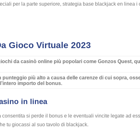
eciali per la parte superiore, strategia base blackjack en linea i 
a Gioco Virtuale 2023
giochi da casinò online più popolari come Gonzos Quest, 
unteggio più alto a causa delle carenze di cui sopra, osse
 l’intero importo del bonus.
asino in linea
a consentita si perde il bonus e le eventuali vincite legate ad esso
he tu giocassi al suo tavolo di blackjack.