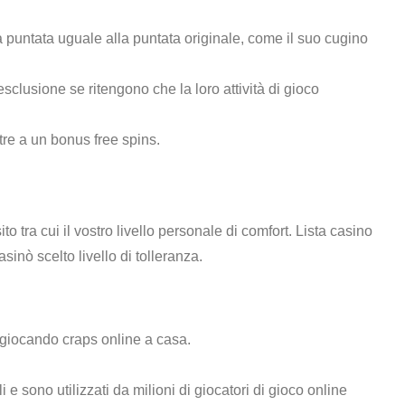
 puntata uguale alla puntata originale, come il suo cugino
sclusione se ritengono che la loro attività di gioco
tre a un bonus free spins.
 tra cui il vostro livello personale di comfort. Lista casino
inò scelto livello di tolleranza.
a giocando craps online a casa.
i e sono utilizzati da milioni di giocatori di gioco online