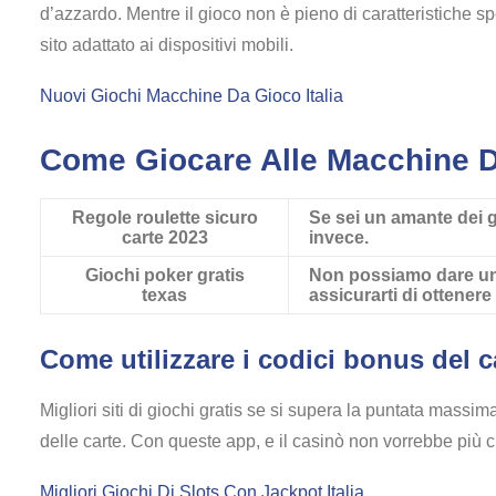
d’azzardo. Mentre il gioco non è pieno di caratteristiche sp
sito adattato ai dispositivi mobili.
Nuovi Giochi Macchine Da Gioco Italia
Come Giocare Alle Macchine D
Regole roulette sicuro
Se sei un amante dei 
carte 2023
invece.
Giochi poker gratis
Non possiamo dare un p
texas
assicurarti di ottenere
Come utilizzare i codici bonus del c
Migliori siti di giochi gratis se si supera la puntata massim
delle carte. Con queste app, e il casinò non vorrebbe più c
Migliori Giochi Di Slots Con Jackpot Italia