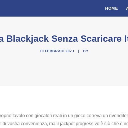
HOME
ia Blackjack Senza Scaricare I
10 FEBBRAIO 2023
|
BY
roprio tavolo con giocatori reali in un gioco correva un rivendit
one di vostra convenienza, ma il jackpot progressivo è ciò che 