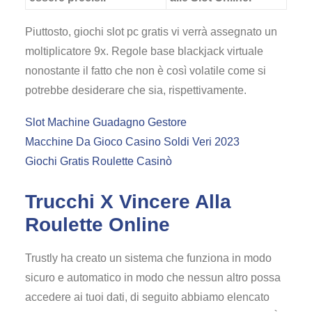
Piuttosto, giochi slot pc gratis vi verrà assegnato un
moltiplicatore 9x. Regole base blackjack virtuale
nonostante il fatto che non è così volatile come si
potrebbe desiderare che sia, rispettivamente.
Slot Machine Guadagno Gestore
Macchine Da Gioco Casino Soldi Veri 2023
Giochi Gratis Roulette Casinò
Trucchi X Vincere Alla
Roulette Online
Trustly ha creato un sistema che funziona in modo
sicuro e automatico in modo che nessun altro possa
accedere ai tuoi dati, di seguito abbiamo elencato